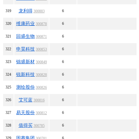
龙利得
319
6
300883
维康药业
320
6
300878
回盛生物
321
6
300871
申昊科技
322
6
300853
锦盛新材
323
6
300849
锐新科技
324
6
300828
测绘股份
325
6
300826
艾可蓝
326
6
300816
易天股份
327
6
300812
值得买
328
6
300785
因赛集团
329
6
300781