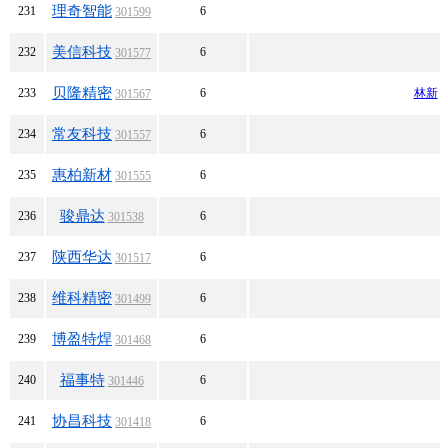
理奇智能
231
6
301599
美信科技
232
6
301577
贝隆精密
233
6
林新
301567
常友科技
234
6
301557
惠柏新材
235
6
301555
骏鼎达
236
6
301538
陕西华达
237
6
301517
维科精密
238
6
301499
博盈特焊
239
6
301468
福事特
240
6
301446
协昌科技
241
6
301418