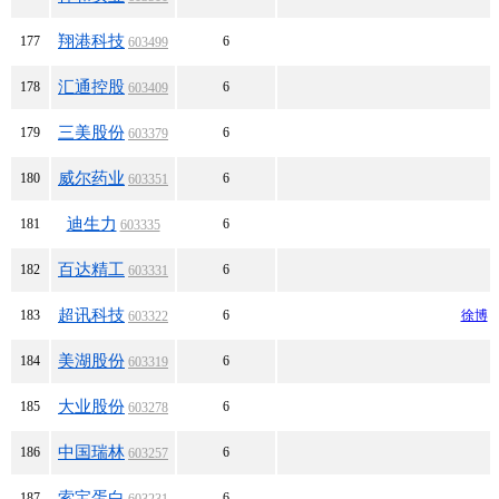
翔港科技
177
6
603499
汇通控股
178
6
603409
三美股份
179
6
603379
威尔药业
180
6
603351
迪生力
181
6
603335
百达精工
182
6
603331
超讯科技
183
6
徐博
603322
美湖股份
184
6
603319
大业股份
185
6
603278
中国瑞林
186
6
603257
索宝蛋白
187
6