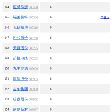
恒盛能源
144
6
605580
福莱蒽特
145
6
李春卫
605566
无锡振华
146
6
605319
协和电子
147
6
605258
天普股份
148
6
605255
起帆电缆
149
6
605222
九丰能源
150
6
605090
恒润股份
151
6
603985
吉华集团
152
6
603980
哈森股份
153
6
603958
丽岛新材
154
6
603937