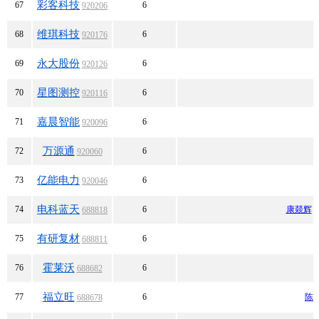
彩客科技
67
6
920206
维琪科技
68
6
920176
永大股份
69
6
920126
星图测控
70
6
920116
嘉晨智能
71
6
920096
万源通
72
6
920060
亿能电力
73
6
920046
电科蓝天
74
6
康燚辉
688818
有研复材
75
6
688811
霍莱沃
76
6
688682
福立旺
77
6
陈
688678