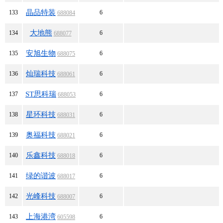
晶品特装
133
6
688084
大地熊
134
6
688077
安旭生物
135
6
688075
灿瑞科技
136
6
688061
ST思科瑞
137
6
688053
星环科技
138
6
688031
奥福科技
139
6
688021
乐鑫科技
140
6
688018
绿的谐波
141
6
688017
光峰科技
142
6
688007
上海港湾
143
6
605598