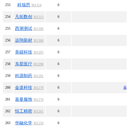
科瑞思
253
6
301314
凡拓数创
254
6
301313
西测测试
255
6
301306
远翔新材
256
6
301300
美硕科技
257
6
301295
东星医疗
258
6
301290
科源制药
259
6
301281
金道科技
260
6
吴
301279
嘉曼服饰
261
6
301276
恒工精密
262
6
301261
华融化学
263
6
301256