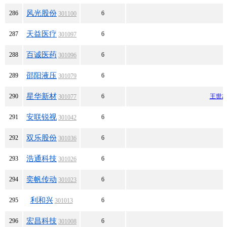
风光股份
286
6
301100
天益医疗
287
6
301097
百诚医药
288
6
301096
邵阳液压
289
6
301079
星华新材
290
6
王世
301077
安联锐视
291
6
301042
双乐股份
292
6
301036
浩通科技
293
6
301026
奕帆传动
294
6
301023
利和兴
295
6
301013
宏昌科技
296
6
301008