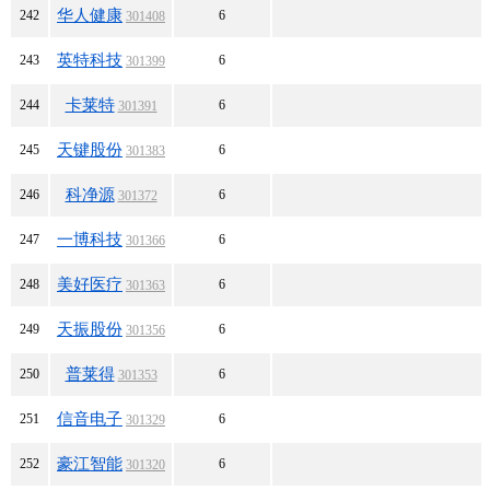
华人健康
242
6
301408
英特科技
243
6
301399
卡莱特
244
6
301391
天键股份
245
6
301383
科净源
246
6
301372
一博科技
247
6
301366
美好医疗
248
6
301363
天振股份
249
6
301356
普莱得
250
6
301353
信音电子
251
6
301329
豪江智能
252
6
301320