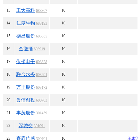
工大高科
13
10
688367
仁度生物
14
10
688193
德昌股份
15
10
605555
金徽酒
16
10
603919
依顿电子
17
10
603328
联合水务
18
10
603291
万丰股份
19
10
603172
鲁信创投
20
10
600783
丰茂股份
21
10
301459
深城交
22
10
301091
森霸传感
23
10
王成华
300701