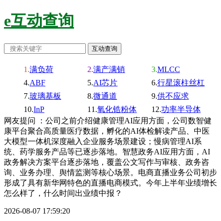
e互动查询
满负荷
满产满销
MLCC
ABF
AI芯片
行星滚柱丝杠
玻璃基板
微通道
供不应求
InP
氧化锆粉体
功率半导体
网友提问 ：公司之前介绍健康管理AI应用方面，公司数智健
康平台聚合高质量医疗数据，孵化的AI体检解读产品、中医
大模型一体机深度融入企业服务场景建设；慢病管理AI系
统、药学服务产品等已逐步落地。智慧政务AI应用方面，AI
政务解决方案平台逐步落地，覆盖公文写作与审核、政务咨
询、业务办理、舆情监测等核心场景。电商直播业务公司初步
形成了具有新华网特色的直播电商模式。今年上半年业绩增长
怎么样了，什么时间出业绩中报？
2026-08-07 17:59:20