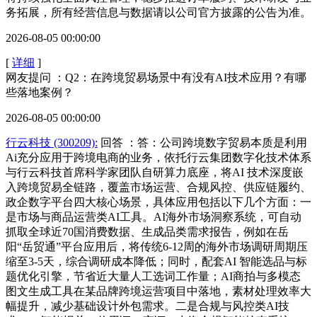
务拓展，所有经营信息与数据请以公司官方披露的公告为准。
2026-08-05 00:00:00
[
详细
]
网友提问 ：Q2：在跨境贸易场景中有没有AI技术应用？有哪
些落地案例？
2026-08-05 00:00:00
行云科技 (300209):
回答 ：答：公司跨境数字贸易本质是利用
Ai充分应用于跨境电商的业务，依托行云集团数字化技术体系
与行云科技首席科学家团队自研算力底座，将AI 技术深度嵌
入跨境贸易全链路，覆盖市场运营、合规风控、供应链履约、
政企数字平台四大核心场景，具体应用包括以下几个方面：一
是市场与商品运营类AI工具。AI海外市场洞察系统，可自动
抓取全球近70国消费数据、生成品类需求报告，例如在岳
阳“岳贸通”平台应用后，将传统6-12周的海外市场调研周期压
缩至3-5天，综合调研成本降低；同时，配套AI 智能选品与标
题优化引擎，节省近大量人工选词工作量；AI商拍与多模态
图文生成工具在某品牌跨境运营项目中落地，素材处理效率大
幅提升，减少基础设计外包需求。二是合规与风控类AI技