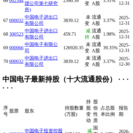
66
002544
2390.39
3.51%
12-31
团公司第七研究
变
A股
所)
中国电子进出口
未
流通
2025-
67
000032
3839.12
3.37%
12-31
有限公司
变
A股
中国电子进出口
减
流通
2025-
68
300523
459.71
1.98%
12-31
有限公司
持
A股
中国电子有限公
未
流通
2025-
69
000066
126920.35
39.35%
12-31
司
变
A股
中国电子进出口
未
流通
2025-
70
000032
3839.12
3.37%
12-30
有限公司
变
A股
中国电子最新持股（十大流通股份） · · ·
· · ·
持
股
序
持股数量
股
份
占总股
报告
股票
股东
号
(万股)
变
性
本比例
期
动
质
国
中国电子投资控股
减
2026-