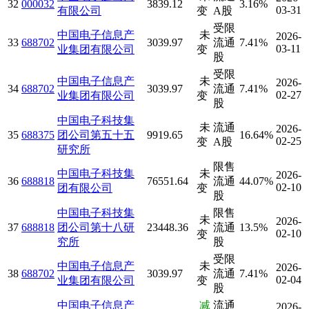
32
000032
3839.12
3.16%
03-31
有限公司
变
A股
受限
中国电子信息产
未
2026-
33
688702
3039.97
流通
7.41%
03-11
业集团有限公司
变
股
受限
中国电子信息产
未
2026-
34
688702
3039.97
流通
7.41%
02-27
业集团有限公司
变
股
中国电子科技集
未
流通
2026-
35
688375
团公司第五十五
9919.65
16.64%
02-25
变
A股
研究所
限售
中国电子科技集
未
2026-
36
688818
76551.64
流通
44.07%
02-10
团有限公司
变
股
中国电子科技集
限售
未
2026-
37
688818
团公司第十八研
23448.36
流通
13.5%
02-10
变
究所
股
受限
中国电子信息产
未
2026-
38
688702
3039.97
流通
7.41%
02-04
业集团有限公司
变
股
中国电子信息产
减
流通
2026-