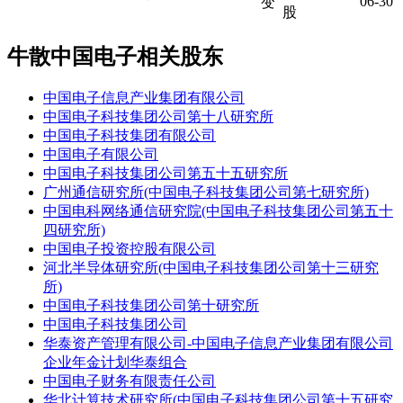
06-30
变
股
牛散中国电子相关股东
中国电子信息产业集团有限公司
中国电子科技集团公司第十八研究所
中国电子科技集团有限公司
中国电子有限公司
中国电子科技集团公司第五十五研究所
广州通信研究所(中国电子科技集团公司第七研究所)
中国电科网络通信研究院(中国电子科技集团公司第五十
四研究所)
中国电子投资控股有限公司
河北半导体研究所(中国电子科技集团公司第十三研究
所)
中国电子科技集团公司第十研究所
中国电子科技集团公司
华泰资产管理有限公司-中国电子信息产业集团有限公司
企业年金计划华泰组合
中国电子财务有限责任公司
华北计算技术研究所(中国电子科技集团公司第十五研究