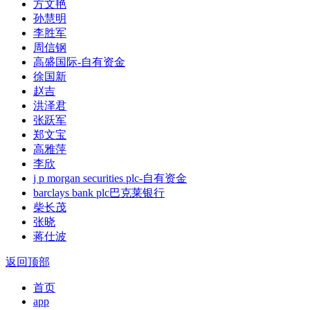
方文艳
孙慧明
李胜军
周信钢
高盛国际-自有资金
徐国新
赵吉
洪泽君
张跃军
郑文宝
高雅萍
李欣
j p morgan securities plc-自有资金
barclays bank plc巴克莱银行
柴长茂
张晓
蒋仕波
返回顶部
首页
app