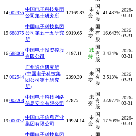
国
中国电子科技集团
未
2026-
14
002935
17169.83
有
41.487%
03-31
公司第十研究所
变
股
中国电子科技集团
国
未
2026-
15
688375
公司第五十五研究
9919.65
有
16.643%
03-31
变
所
股
国
中国电子投资控股
减
2026-
16
688008
4197.11
有
3.434%
03-31
有限公司
持
股
广州通信研究所
国
(中国电子科技集
未
2026-
有
17
002544
2390.39
3.513%
03-31
团公司第七研究
变
股
所)
国
中国电子科技网络
未
2026-
18
002268
27875
有
32.977%
03-31
信息安全有限公司
变
股
国
中国电子信息产业
未
2026-
19
000032
19924.14
有
17.509%
03-31
集团有限公司
变
股
中国电子科技集团
国