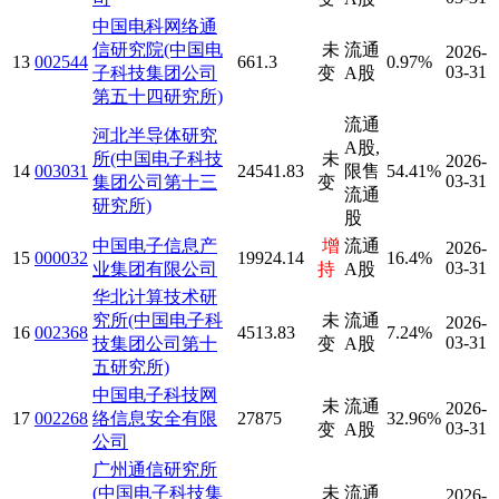
中国电科网络通
信研究院(中国电
未
流通
2026-
13
002544
661.3
0.97%
03-31
子科技集团公司
变
A股
第五十四研究所)
流通
河北半导体研究
A股,
所(中国电子科技
未
2026-
14
003031
24541.83
限售
54.41%
03-31
集团公司第十三
变
流通
研究所)
股
中国电子信息产
增
流通
2026-
15
000032
19924.14
16.4%
03-31
业集团有限公司
持
A股
华北计算技术研
究所(中国电子科
未
流通
2026-
16
002368
4513.83
7.24%
03-31
技集团公司第十
变
A股
五研究所)
中国电子科技网
未
流通
2026-
17
002268
络信息安全有限
27875
32.96%
03-31
变
A股
公司
广州通信研究所
(中国电子科技集
未
流通
2026-