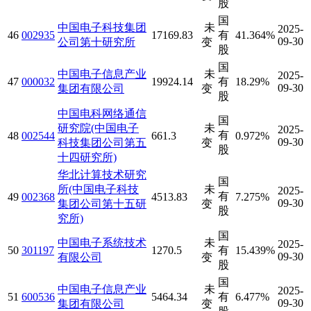
股
国
中国电子科技集团
未
2025-
46
002935
17169.83
有
41.364%
09-30
公司第十研究所
变
股
国
中国电子信息产业
未
2025-
47
000032
19924.14
有
18.29%
09-30
集团有限公司
变
股
中国电科网络通信
国
研究院(中国电子
未
2025-
有
48
002544
661.3
0.972%
09-30
科技集团公司第五
变
股
十四研究所)
华北计算技术研究
国
所(中国电子科技
未
2025-
有
49
002368
4513.83
7.275%
09-30
集团公司第十五研
变
股
究所)
国
中国电子系统技术
未
2025-
50
301197
1270.5
有
15.439%
09-30
有限公司
变
股
国
中国电子信息产业
未
2025-
51
600536
5464.34
有
6.477%
09-30
集团有限公司
变