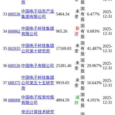
所
股
国
中国电子信息产业
未
2025-
33
600536
5464.34
有
6.477%
12-31
集团有限公司
变
股
国
中国电子科技集团
新
2025-
34
600862
965.26
有
0.693%
12-31
有限公司
进
股
国
中国电子科技集团
未
2025-
35
002935
17169.83
有
41.487%
12-31
公司第十研究所
变
股
国
未
2025-
36
600536
中国电子有限公司
25281.46
有
29.967%
12-31
变
股
中国电子科技集团
国
未
2025-
37
688375
公司第五十五研究
9919.65
有
16.643%
12-31
变
所
股
国
中国电子投资控股
减
2025-
38
688008
4804.59
有
4.191%
12-31
有限公司
持
股
华北计算技术研究
国