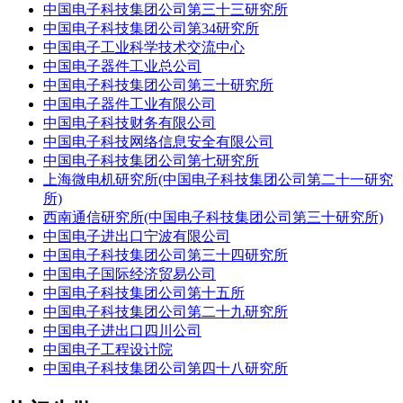
中国电子科技集团公司第三十三研究所
中国电子科技集团公司第34研究所
中国电子工业科学技术交流中心
中国电子器件工业总公司
中国电子科技集团公司第三十研究所
中国电子器件工业有限公司
中国电子科技财务有限公司
中国电子科技网络信息安全有限公司
中国电子科技集团公司第七研究所
上海微电机研究所(中国电子科技集团公司第二十一研究
所)
西南通信研究所(中国电子科技集团公司第三十研究所)
中国电子进出口宁波有限公司
中国电子科技集团公司第三十四研究所
中国电子国际经济贸易公司
中国电子科技集团公司第十五所
中国电子科技集团公司第二十九研究所
中国电子进出口四川公司
中国电子工程设计院
中国电子科技集团公司第四十八研究所