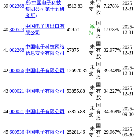
所(中国电子科技
未
2025-
有
39
002368
4513.83
7.278%
12-31
集团公司第十五研
变
股
究所)
国
中国电子进出口有
减
2025-
40
300523
459.71
有
1.978%
12-31
限公司
持
股
国
中国电子科技网络
未
2025-
41
002268
27875
有
32.977%
12-31
信息安全有限公司
变
股
国
未
2025-
42
000066
中国电子有限公司
126920.35
有
39.348%
12-31
变
股
国
未
2025-
43
000021
中国电子有限公司
53855.88
有
34.227%
12-31
变
股
国
未
2025-
44
000021
中国电子有限公司
53855.88
有
34.368%
09-30
变
股
国
未
2025-
45
600536
中国电子有限公司
25281.46
有
29.967%
09-30
变