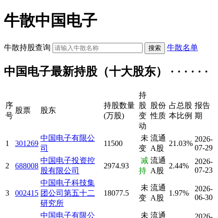
牛散中国电子
牛散持股查询
牛散名单
中国电子最新持股（十大股东） · · · · · ·
持
序
持股数量
股
股份
占总股
报告
股票
股东
号
(万股)
变
性质
本比例
期
动
中国电子有限公
未
流通
2026-
1
301269
11500
21.03%
07-29
司
变
A股
中国电子投资控
减
流通
2026-
2
688008
2974.93
2.44%
07-23
股有限公司
持
A股
中国电子科技集
未
流通
2026-
3
002415
团公司第五十二
18077.5
1.97%
06-30
变
A股
研究所
中国电子有限公
未
流通
2026-