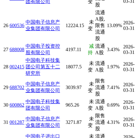
03-31
团有限公司
变
股
流通
A股,
中国电子信息产
未
2026-
26
600536
12224.15
限售
13.09%
03-31
业集团有限公司
变
流通
股
中国电子投资控
减
流通
2026-
27
688008
4197.11
3.43%
03-31
股有限公司
持
A股
中国电子科技集
未
流通
2026-
28
002415
团公司第五十二
18077.5
1.97%
03-31
变
A股
研究所
限售
中国电子信息产
未
2026-
29
688702
3039.97
流通
7.41%
03-31
业集团有限公司
变
股
中国电子科技集
未
流通
2026-
30
600862
965.26
0.69%
03-31
团有限公司
变
A股
限售
中国电子信息产
未
2026-
31
001287
3271.87
流通
4.31%
03-31
业集团有限公司
变
股
中国电子进出口
未
流通
2026-