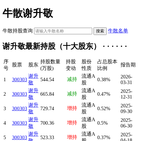
牛散谢升敬
牛散持股查询
牛散名单
谢升敬最新持股（十大股东） · · · · · ·
序
持股数量
持股
股份
占总股本
股票
股东
报告期
号
(万股)
变动
性质
比例
谢升
流通A
2026-
减持
1
300303
544.54
0.38%
03-31
敬
股
谢升
流通A
2025-
减持
2
300303
665.84
0.47%
12-31
敬
股
谢升
流通A
2025-
增持
3
300303
729.74
0.52%
09-30
敬
股
谢升
流通A
2025-
增持
4
300303
700.36
0.5%
06-30
敬
股
谢升
流通A
2025-
增持
5
300303
523.33
0.37%
04-18
敬
股