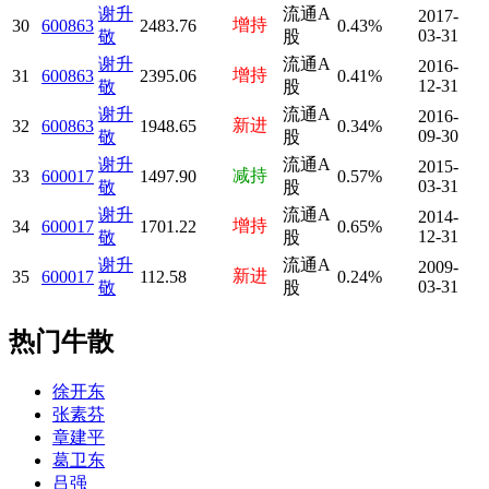
谢升
流通A
2017-
增持
30
600863
2483.76
0.43%
03-31
敬
股
谢升
流通A
2016-
增持
31
600863
2395.06
0.41%
12-31
敬
股
谢升
流通A
2016-
新进
32
600863
1948.65
0.34%
09-30
敬
股
谢升
流通A
2015-
减持
33
600017
1497.90
0.57%
03-31
敬
股
谢升
流通A
2014-
增持
34
600017
1701.22
0.65%
12-31
敬
股
谢升
流通A
2009-
新进
35
600017
112.58
0.24%
03-31
敬
股
热门牛散
徐开东
张素芬
章建平
葛卫东
吕强