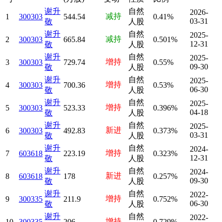
谢升
自然
2026-
减持
1
300303
544.54
0.41%
03-31
敬
人股
谢升
自然
2025-
减持
2
300303
665.84
0.501%
12-31
敬
人股
谢升
自然
2025-
增持
3
300303
729.74
0.55%
09-30
敬
人股
谢升
自然
2025-
增持
4
300303
700.36
0.53%
06-30
敬
人股
谢升
自然
2025-
增持
5
300303
523.33
0.396%
04-18
敬
人股
谢升
自然
2025-
新进
6
300303
492.83
0.373%
03-31
敬
人股
谢升
自然
2024-
增持
7
603618
223.19
0.323%
12-31
敬
人股
谢升
自然
2024-
新进
8
603618
178
0.257%
09-30
敬
人股
谢升
自然
2022-
增持
9
300335
211.9
0.752%
06-30
敬
人股
谢升
自然
2022-
增持
10
300335
206
0.729%