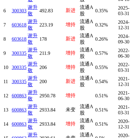
谢升
流通A
2025-
新进
6
300303
492.83
0.35%
03-31
敬
股
谢升
流通A
2024-
增持
7
603618
223.19
0.32%
12-31
敬
股
谢升
流通A
2024-
新进
8
603618
178
0.26%
09-30
敬
股
谢升
流通A
2022-
增持
9
300335
211.9
0.57%
06-30
敬
股
谢升
流通A
2022-
增持
10
300335
206
0.55%
03-31
敬
股
谢升
流通A
2021-
新进
11
300335
200
0.54%
12-31
敬
股
谢升
2021-
增持
12
600863
2950.78
0.51%
06-30
敬
谢升
流通A
2021-
未变
13
600863
2933.84
0.51%
03-31
敬
股
谢升
流通A
2020-
增持
14
600863
2933.84
0.51%
12-31
敬
股
谢升
流通A
2020-
未变