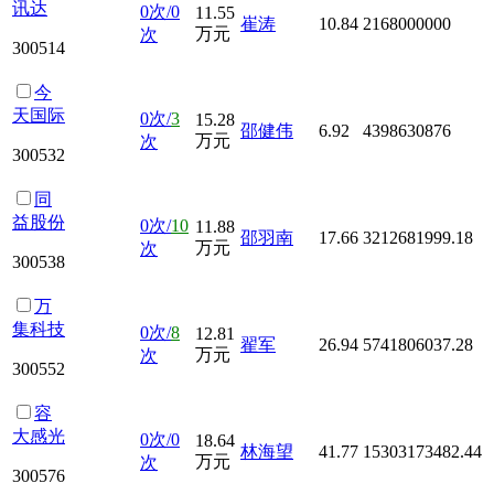
讯达
0次/0
11.55
崔涛
10.84
2168000000
万元
次
300514
今
天国际
0次/
3
15.28
邵健伟
6.92
4398630876
万元
次
300532
同
益股份
0次/
10
11.88
邵羽南
17.66
3212681999.18
万元
次
300538
万
集科技
0次/
8
12.81
翟军
26.94
5741806037.28
万元
次
300552
容
大感光
0次/0
18.64
林海望
41.77
15303173482.44
万元
次
300576