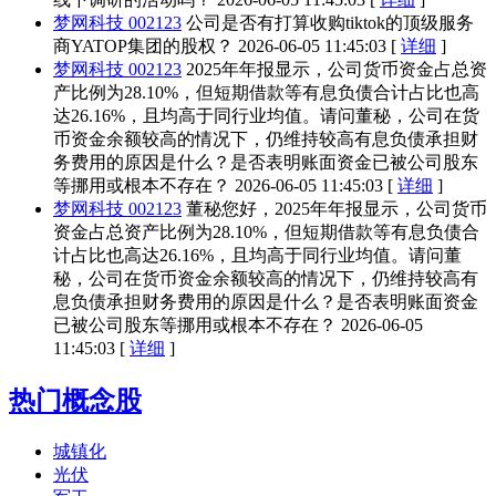
梦网科技 002123
公司是否有打算收购tiktok的顶级服务
商YATOP集团的股权？
2026-06-05 11:45:03 [
详细
]
梦网科技 002123
2025年年报显示，公司货币资金占总资
产比例为28.10%，但短期借款等有息负债合计占比也高
达26.16%，且均高于同行业均值。请问董秘，公司在货
币资金余额较高的情况下，仍维持较高有息负债承担财
务费用的原因是什么？是否表明账面资金已被公司股东
等挪用或根本不存在？
2026-06-05 11:45:03 [
详细
]
梦网科技 002123
董秘您好，2025年年报显示，公司货币
资金占总资产比例为28.10%，但短期借款等有息负债合
计占比也高达26.16%，且均高于同行业均值。请问董
秘，公司在货币资金余额较高的情况下，仍维持较高有
息负债承担财务费用的原因是什么？是否表明账面资金
已被公司股东等挪用或根本不存在？
2026-06-05
11:45:03 [
详细
]
热门概念股
城镇化
光伏