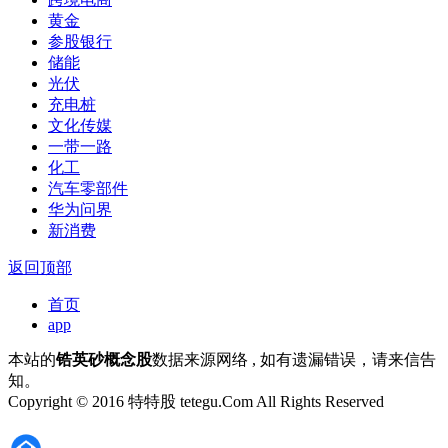
黄金
参股银行
储能
光伏
充电桩
文化传媒
一带一路
化工
汽车零部件
华为问界
新消费
返回顶部
首页
app
本站的
锆英砂概念股
数据来源网络 , 如有遗漏错误，请来信告
知。
Copyright © 2016 特特股 tetegu.Com All Rights Reserved