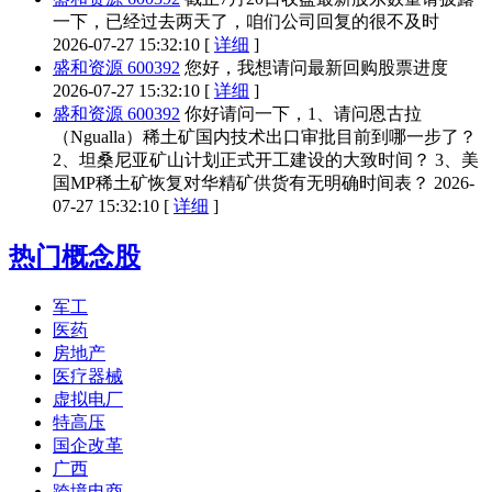
一下，已经过去两天了，咱们公司回复的很不及时
2026-07-27 15:32:10 [
详细
]
盛和资源 600392
您好，我想请问最新回购股票进度
2026-07-27 15:32:10 [
详细
]
盛和资源 600392
你好请问一下，1、请问恩古拉
（Ngualla）稀土矿国内技术出口审批目前到哪一步了？
2、坦桑尼亚矿山计划正式开工建设的大致时间？ 3、美
国MP稀土矿恢复对华精矿供货有无明确时间表？
2026-
07-27 15:32:10 [
详细
]
热门概念股
军工
医药
房地产
医疗器械
虚拟电厂
特高压
国企改革
广西
跨境电商