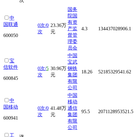
次
国务
院国
中
有资
国联通
0次/0
23.36万
产监
4.3
134437028906.1
次
元
督管
600050
理委
员会
中国
宝
宝武
信软件
0次/
5
30.96万
钢铁
18.26
52185329541.62
次
元
集团
600845
有限
公司
中国
中
移动
国移动
0次/0
41.48万
通信
95.5
2071128953521.5
次
元
集团
600941
有限
公司
工
涨