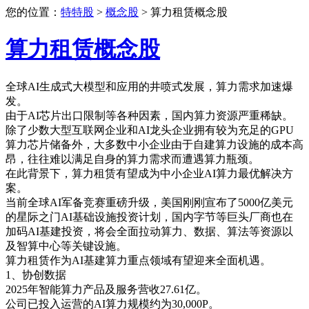
您的位置：
特特股
>
概念股
> 算力租赁概念股
算力租赁概念股
全球AI生成式大模型和应用的井喷式发展，算力需求加速爆
发。
由于AI芯片出口限制等各种因素，国内算力资源严重稀缺。
除了少数大型互联网企业和AI龙头企业拥有较为充足的GPU
算力芯片储备外，大多数中小企业由于自建算力设施的成本高
昂，往往难以满足自身的算力需求而遭遇算力瓶颈。
在此背景下，算力租赁有望成为中小企业AI算力最优解决方
案。
当前全球AI军备竞赛重磅升级，美国刚刚宣布了5000亿美元
的星际之门AI基础设施投资计划，国内字节等巨头厂商也在
加码AI基建投资，将会全面拉动算力、数据、算法等资源以
及智算中心等关键设施。
算力租赁作为AI基建算力重点领域有望迎来全面机遇。
1、协创数据
2025年智能算力产品及服务营收27.61亿。
公司已投入运营的AI算力规模约为30,000P。