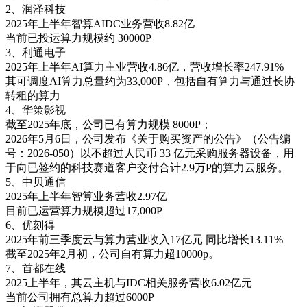
2、润泽科技
2025年上半年智算AIDC业务营收8.82亿
当前已投运算力规模约 30000P
3、利通电子
2025年上半年AI算力主业营收4.86亿，营收增长率247.91%
其可调度AI算力总量约为33,000P，包括自有算力与通过长协
转租的算力
4、华策影视
截至2025年底，公司已有算力规模 8000P；
2026年5月6日，公司发布《关于购买资产的公告》（公告编
号：2026-050）以不超过人民币 33 亿元采购服务器设备，用
于向已签约的科技赛道客户交付合计2.9万P的算力云服务。
5、中贝通信
2025年上半年智算业务营收2.97亿
目前已运营算力规模超过17,000P
6、优刻得
2025年前三季度云与算力营业收入17亿元 同比增长13.11%
截至2025年2月初，公司自有算力超10000p。
7、首都在线
2025上半年，其云主机与IDC相关服务营收6.02亿元
当前公司拥有总算力超过6000P