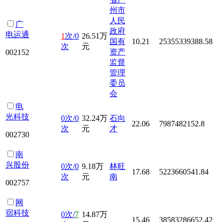
州市
人民
广
政府
电运通
1
次/0
26.51万
国有
10.21
25355339388.58
次
元
资产
002152
监督
管理
委员
会
电
光科技
0次/0
32.24万
石向
22.06
7987482152.8
次
元
才
002730
南
兴股份
0次/0
9.18万
林旺
17.68
5223660541.84
次
元
南
002757
网
宿科技
0次/
7
14.87万
15.46
38583286652.42