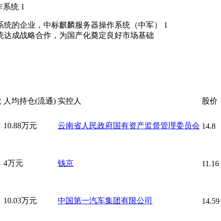
系统 1
LINUX操作系统的企业，中标麒麟服务器操作系统（中军） 1
作系统达成战略合作，为国产化奠定良好市场基础
数
人均持仓(流通)
实控人
股价
10.88万元
云南省人民政府国有资产监督管理委员会
14.8
4万元
钱京
11.16
10.03万元
中国第一汽车集团有限公司
14.59