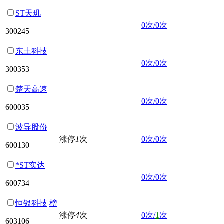
ST天玑
0次/0次
300245
东土科技
0次/0次
300353
楚天高速
0次/0次
600035
波导股份
涨停
1
次
0次/0次
600130
*ST实达
0次/0次
600734
恒银科技
榜
涨停
4
次
0次/
1
次
603106