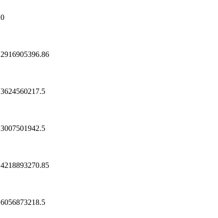
0
2916905396.86
3624560217.5
3007501942.5
4218893270.85
6056873218.5