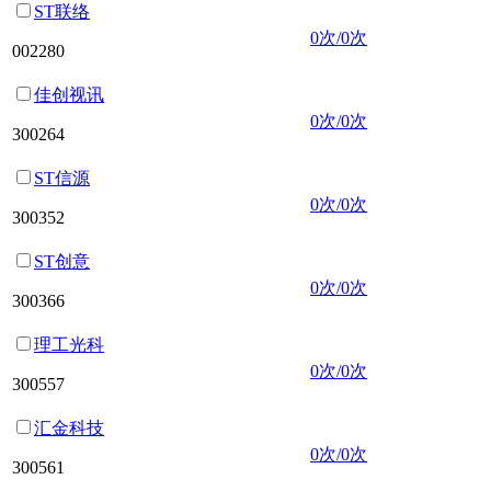
ST联络
0次/0次
002280
佳创视讯
0次/0次
300264
ST信源
0次/0次
300352
ST创意
0次/0次
300366
理工光科
0次/0次
300557
汇金科技
0次/0次
300561