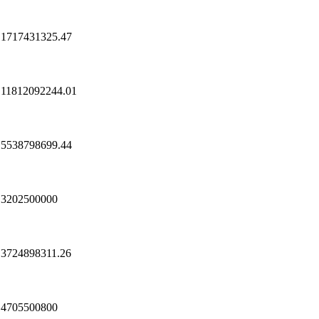
1717431325.47
11812092244.01
5538798699.44
3202500000
3724898311.26
4705500800