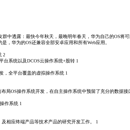
友群中透露：最快今年秋天，最晚明年春天，华为自己的OS将可
是，华为的OS还兼容全部安卓应用和所有Web应用。
 2
ta数据库云平台系统以及DCOS云操作系统+股转 1
产品的自主研发，全平台覆盖的虚拟操作系统 1
 全资子公司三木智能提前布局OS操作系统开发，在自主操作系统中预留了
a卡操作系统 1
系统（TVOS）及相应终端产品等技术产品的研究开发工作。 1