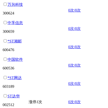
万兴科技
0次/0次
300624
中孚信息
0次/0次
300659
*ST湘邮
0次/0次
600476
中国软件
0次/0次
600536
*ST网达
0次/0次
603189
ST达华
涨停
1
次
0次/0次
002512