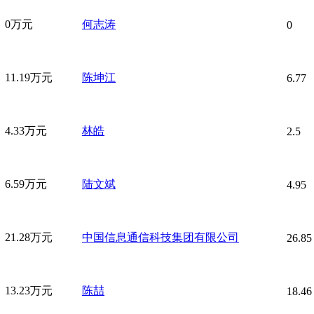
0万元
何志涛
0
11.19万元
陈坤江
6.77
4.33万元
林皓
2.5
6.59万元
陆文斌
4.95
21.28万元
中国信息通信科技集团有限公司
26.85
13.23万元
陈喆
18.46