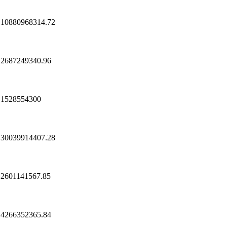
10880968314.72
2687249340.96
1528554300
30039914407.28
2601141567.85
4266352365.84