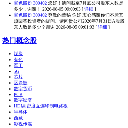
宝色股份 300402
您好！请问截至7月底公司股东人数是
多少，谢谢！
2026-08-05 09:00:03 [
详细
]
宝色股份 300402
尊敬的董秘 你好 衷心感谢你们不厌其
烦回答投资者的提问。请问贵公司2026年7月31日A股股
东人数是多少？谢谢
2026-08-05 09:01:03 [
详细
]
热门概念股
煤炭
有色
军工
5G
芯片
区块链
数字货币
PCB
数字经济
HDI高密度互连印制电路板
半导体
西藏
影视传媒