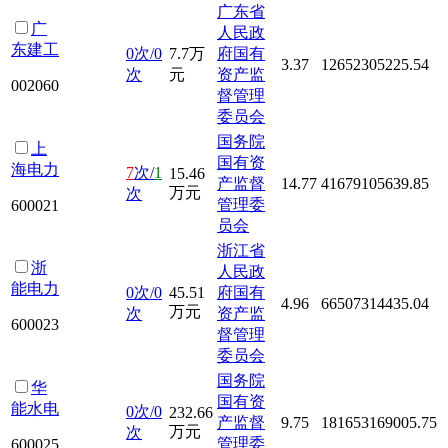
广东省
广
人民政
东建工
0次/0
7.7万
府国有
3.37
12652305225.54
次
元
资产监
002060
督管理
委员会
国务院
上
国有资
海电力
7
次/
1
15.46
产监督
14.77
41679105639.85
万元
次
管理委
600021
员会
浙江省
浙
人民政
能电力
0次/0
45.51
府国有
4.96
66507314435.04
万元
次
资产监
600023
督管理
委员会
国务院
华
国有资
能水电
0次/0
232.66
产监督
9.75
181653169005.75
万元
次
管理委
600025