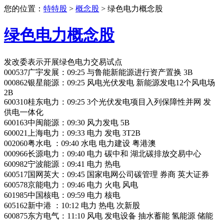
您的位置：
特特股
>
概念股
> 绿色电力概念股
绿色电力概念股
发改委表示开展绿色电力交易试点
000537广宇发展：09:25 与鲁能新能源进行资产置换 3B
000862银星能源：09:25 风电光伏发电 新能源发电12个风电场
2B
600310桂东电力：09:25 3个光伏发电项目入列保障性并网 发
供电一体化
600163中闽能源：09:30 风力发电 5B
600021上海电力：09:33 电力 发电 3T2B
002060粤水电 ：09:40 水电 电力建设 粤港澳
000966长源电力：09:40 电力 碳中和 湖北碳排放交易中心
600982宁波能源：09:41 电力 热电
600517国网英大：09:45 国家电网公司碳管理 券商 英大证券
600578京能电力：09:46 电力 火电 风电
601985中国核电：09:59 电力 核电
605162新中港 ：10:12 电力 热电 次新股
600875东方电气：11:10 风电 发电设备 抽水蓄能 氢能源 储能