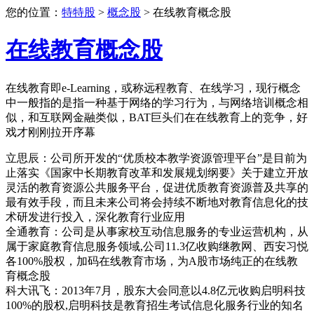
您的位置：
特特股
>
概念股
> 在线教育概念股
在线教育概念股
在线教育即e-Learning，或称远程教育、在线学习，现行概念
中一般指的是指一种基于网络的学习行为，与网络培训概念相
似，和互联网金融类似，BAT巨头们在在线教育上的竞争，好
戏才刚刚拉开序幕
立思辰：公司所开发的“优质校本教学资源管理平台”是目前为
止落实《国家中长期教育改革和发展规划纲要》关于建立开放
灵活的教育资源公共服务平台，促进优质教育资源普及共享的
最有效手段，而且未来公司将会持续不断地对教育信息化的技
术研发进行投入，深化教育行业应用
全通教育：公司是从事家校互动信息服务的专业运营机构，从
属于家庭教育信息服务领域,公司11.3亿收购继教网、西安习悦
各100%股权，加码在线教育市场，为A股市场纯正的在线教
育概念股
科大讯飞：2013年7月，股东大会同意以4.8亿元收购启明科技
100%的股权,启明科技是教育招生考试信息化服务行业的知名