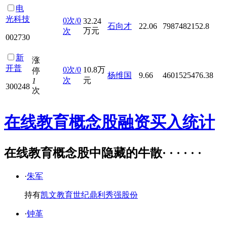
电
光科技
0次/0
32.24
石向才
22.06
7987482152.8
万元
次
002730
新
涨
开普
0次/0
10.8万
停
杨维国
9.66
4601525476.38
次
元
1
300248
次
在线教育概念股融资买入统计
在线教育概念股中隐藏的牛散· · · · · ·
·
朱军
持有
凯文教育
世纪鼎利
秀强股份
·
钟革