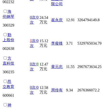
002232
限公司
海
伦钢琴
0次/0
24.54
崔永庆
12.91
3264794149.8
万元
次
300329
勤
上股份
1
次/0
15.12
李俊锋
3.71
5329765034.79
万元
次
002638
方
直科技
0次/
8
12.47
黄元忠
11.55
2907673634.25
万元
次
300235
昂
立教育
0次/0
12.58
周传有
9.34
2676366072.2
万元
次
600661
神