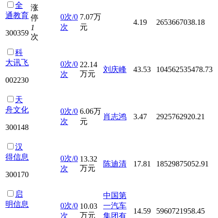
全
涨
通教育
0次/0
7.07万
停
4.19
2653667038.18
次
元
1
300359
次
科
大讯飞
0次/0
22.14
刘庆峰
43.53
104562535478.73
万元
次
002230
天
舟文化
0次/0
6.06万
肖志鸿
3.47
2925762920.21
次
元
300148
汉
得信息
0次/0
13.32
陈迪清
17.81
18529875052.91
万元
次
300170
启
中国第
明信息
0次/0
一汽车
10.03
14.59
5960721958.45
万元
次
集团有