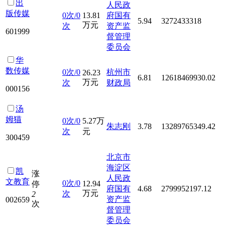
出
人民政
版传媒
0次/0
13.81
府国有
5.94
3272433318
万元
次
资产监
601999
督管理
委员会
华
数传媒
0次/0
杭州市
26.23
6.81
12618469930.02
万元
次
财政局
000156
汤
姆猫
0次/0
5.27万
朱志刚
3.78
13289765349.42
次
元
300459
北京市
海淀区
凯
涨
人民政
文教育
0次/0
12.94
停
府国有
4.68
2799952197.12
万元
次
2
资产监
002659
次
督管理
委员会