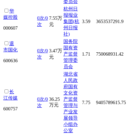
委员会
杭州日
华
报报业
媒控股
0次/0
7.55万
集团(杭
3.59
3653537291.9
次
元
州日报
000607
社)
国务院
退
国有资
市国化
0次/0
3.47万
产监督
1.71
750068931.42
次
元
管理委
600636
员会
湖北省
人民政
府国有
长
文化资
江传媒
0次/0
36.25
产监督
7.75
9405789615.75
万元
次
管理与
600757
产业发
展领导
小组办
公室