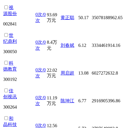
视
源股份
0次/0
93.69
黄正聪
50.17
35078188962.65
万元
次
002841
世
纪鼎利
0次/0
8.4万
刘春斌
6.12
3334461914.16
次
元
300050
科
德教育
0次/0
22.02
周启超
13.08
6027272632.8
万元
次
300192
佳
创视讯
0次/0
11.19
陈坤江
6.77
2916905396.86
万元
次
300264
和
晶科技
0次/0
12.56