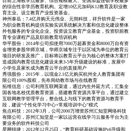
目前上海教学点最多、综合规模最大、全国加盟连锁学校最多
的综合性非学历教育机构。定增10亿元加码K12教育及职业教
育主业。设立教育产业投资基金。
神州泰岳：7.4亿并购天元伟业、元朔科技，祥升软件是一家
为职业教育机构提供实验实训系统解决方案和信息化建设整体
外包服务的专业化企业。投资设立教育产业基金，投资职前教
育专业课程产品及职前教育培训机构
华平股份：2014年公司拟使用7000万超募资金和8000万自有资
金增资参股华师京城，华师京城专注于以区域为单位的教育云
项目的研发及推广，目标将以教育云平台为核心的整体方案打
造成国内教育信息化建设未来3-5年升级建设的标准，发展中
小学生及家长成为教育云平台的直接用户
秀强股份：2015年，以现金2.1亿元购买杭州全人教育集团有
限公司100%股权，先布局幼教市场与在线教育
拓维信息：公司利用互联网渠道，通过内生外延方式，汇集全
国各地名校优质教育资源，搭建教育资源共享平台，通过建立
互联网教学管理平台，整合线上与线下的教育资源与教育手
段，建设“个性化学习中心+常规培训中心”模式
焦点科技：2012年3月，公司2000万增资苏州汇知堂网络科技
有限公司，苏州汇知堂是一家以运营在线学习云服务平台为主
要业务的软件科技公司
星网锐捷：2012年12月25日，“教育科研基础设施IPv6升级和