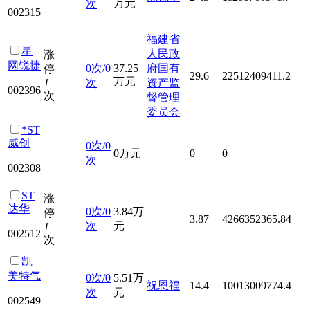
万元
次
002315
福建省
星
人民政
涨
网锐捷
0次/0
37.25
府国有
停
29.6
22512409411.2
万元
1
次
资产监
002396
次
督管理
委员会
*ST
威创
0次/0
0万元
0
0
次
002308
ST
涨
达华
0次/0
3.84万
停
3.87
4266352365.84
次
元
1
002512
次
凯
美特气
0次/0
5.51万
祝恩福
14.4
10013009774.4
次
元
002549