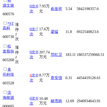
祥
源文旅
0次/0
7.95万
俞发祥
5.54
5842198357.6
次
元
600576
*ST
涨
高科
0次/
7
17.6万
停
梁猛
11.8
6922540823.6
次
元
1
600730
次
松
涨
发股份
0次/0
207.74
停
范红卫
183.11
186537259066.51
万元
次
1
603268
次
多
伦科技
4
次/0
8.77万
章安强
6.31
4454419126.61
次
元
603528
滨
海能源
0次/0
10.48
杨雪岗
12.69
2940934643.91
万元
次
000695