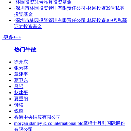
·
林园投资31号私募投资基金
·
深圳市林园投资管理有限责任公司-林园投资39号私募
投资基金
·
深圳市林园投资管理有限责任公司-林园投资309号私募
证券投资基金
·更多+++
热门牛散
徐开东
张素芬
章建平
葛卫东
吕强
赵建平
夏重阳
钟格
魏巍
香港中央结算有限公司
morgan stanley & co international plc摩根士丹利国际股份
有限公司