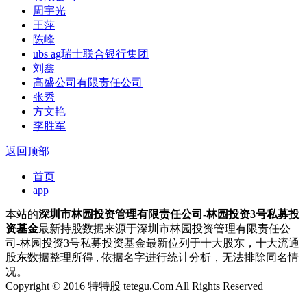
周宇光
王萍
陈峰
ubs ag瑞士联合银行集团
刘鑫
高盛公司有限责任公司
张秀
方文艳
李胜军
返回顶部
首页
app
本站的
深圳市林园投资管理有限责任公司-林园投资3号私募投
资基金
最新持股数据来源于深圳市林园投资管理有限责任公
司-林园投资3号私募投资基金最新位列于十大股东，十大流通
股东数据整理所得 , 依据名字进行统计分析，无法排除同名情
况。
Copyright © 2016 特特股 tetegu.Com All Rights Reserved