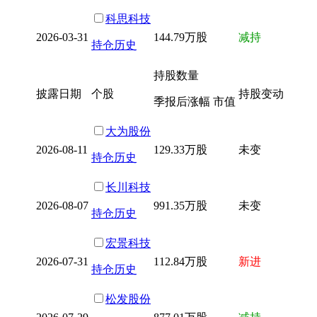
科思科技
2026-03-31
144.79万股
减持
持仓历史
持股数量
披露日期
个股
持股变动
季报后涨幅 市值
大为股份
2026-08-11
129.33万股
未变
持仓历史
长川科技
2026-08-07
991.35万股
未变
持仓历史
宏景科技
2026-07-31
112.84万股
新进
持仓历史
松发股份