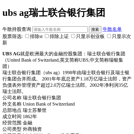
ubs ag瑞士联合银行集团
牛散持股查询
牛散名单
股票筛选:
排除st
排除上证
只显示创业板
只显示次
新
UBS AG
就是欧洲最大的金融控股集团：瑞士联合银行集团
（United Bank of Switzeland,英文简称UBS,中文简称瑞银集
团）
瑞士联合银行集团（ubs ag）1998年由瑞士联合银行及瑞士银
行集团合并而成。 2001年年底总资产1.18万亿瑞士法郎，资产
负债表外管理资产超过2.0万亿瑞士法郎。2002年净利润35亿
瑞士法郎。
公司名称 瑞士联合银行集团
外文名称 Union Bank of Switzerland
总部地点 瑞士苏黎世
成立时间 1862年
经营范围 金融
公司类型 外商独资