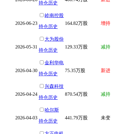
持仓历史
岭南控股
2026-06-23
164.82万股
增持
持仓历史
大为股份
2026-05-31
129.33万股
减持
持仓历史
金利华电
2026-04-30
75.35万股
新进
持仓历史
兴森科技
2026-04-24
870.54万股
减持
持仓历史
哈尔斯
2026-04-03
441.79万股
未变
持仓历史
方正电机