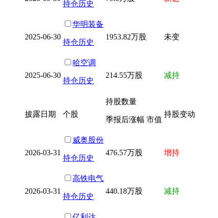
持仓历史
华明装备
2025-06-30
1953.82万股
未变
持仓历史
哈空调
2025-06-30
214.55万股
减持
持仓历史
持股数量
披露日期
个股
持股变动
季报后涨幅 市值
威奥股份
2026-03-31
476.57万股
增持
持仓历史
高铁电气
2026-03-31
440.18万股
减持
持仓历史
亿利达