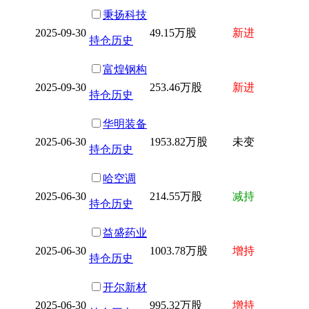
秉扬科技
2025-09-30
49.15万股
新进
持仓历史
富煌钢构
2025-09-30
253.46万股
新进
持仓历史
华明装备
2025-06-30
1953.82万股
未变
持仓历史
哈空调
2025-06-30
214.55万股
减持
持仓历史
益盛药业
2025-06-30
1003.78万股
增持
持仓历史
开尔新材
2025-06-30
995.32万股
增持