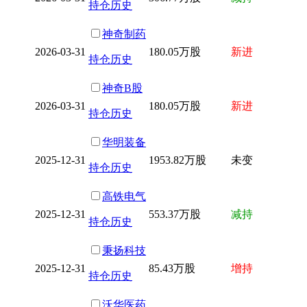
持仓历史
神奇制药
2026-03-31
180.05万股
新进
持仓历史
神奇B股
2026-03-31
180.05万股
新进
持仓历史
华明装备
2025-12-31
1953.82万股
未变
持仓历史
高铁电气
2025-12-31
553.37万股
减持
持仓历史
秉扬科技
2025-12-31
85.43万股
增持
持仓历史
沃华医药