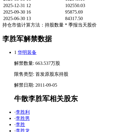
2025-12-31
12
102550.03
2025-09-30
16
95875.69
2025-06-30
13
84317.50
持仓市值计算方法：持股数量 * 季报当天股价
李胜军解禁数据
1
华明装备
解禁数量: 663.537万股
限售类型: 首发原股东持股
解禁日期: 2011-09-05
牛散李胜军相关股东
·
李胜利
·
李胜男
·
李胜
·
李胜龙