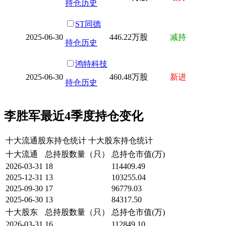
持仓历史
ST同德
2025-06-30
446.22万股
减持
持仓历史
鸿特科技
2025-06-30
460.48万股
新进
持仓历史
李胜军最近4季度持仓变化
十大流通股东持仓统计
十大股东持仓统计
十大流通
总持股数量（只）
总持仓市值(万)
2026-03-31
18
114409.49
2025-12-31
13
103255.04
2025-09-30
17
96779.03
2025-06-30
13
84317.50
十大股东
总持股数量（只）
总持仓市值(万)
2026-03-31
16
112849.10