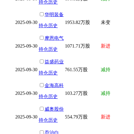
持仓历史
华明装备
2025-09-30
1953.82万股
未变
持仓历史
摩恩电气
2025-09-30
1071.71万股
新进
持仓历史
益盛药业
2025-09-30
761.55万股
减持
持仓历史
金海高科
2025-09-30
103.27万股
减持
持仓历史
威奥股份
2025-09-30
554.79万股
新进
持仓历史
乔治白