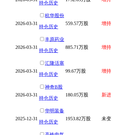
持仓历史
杭华股份
2026-03-31
559.57万股
增持
持仓历史
丰原药业
2026-03-31
885.71万股
增持
持仓历史
汇隆活塞
2026-03-31
99.67万股
增持
持仓历史
神奇B股
2026-03-31
180.05万股
新进
持仓历史
华明装备
2025-12-31
1953.82万股
未变
持仓历史
高铁电气