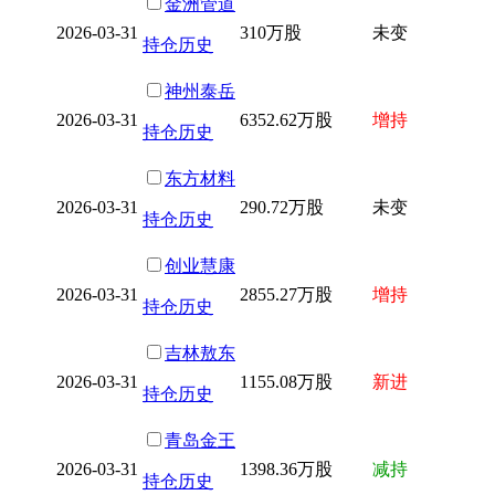
金洲管道
2026-03-31
310万股
未变
持仓历史
神州泰岳
2026-03-31
6352.62万股
增持
持仓历史
东方材料
2026-03-31
290.72万股
未变
持仓历史
创业慧康
2026-03-31
2855.27万股
增持
持仓历史
吉林敖东
2026-03-31
1155.08万股
新进
持仓历史
青岛金王
2026-03-31
1398.36万股
减持
持仓历史