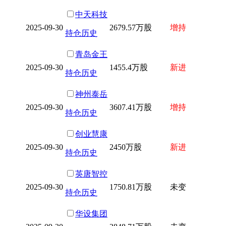
中天科技
2025-09-30
2679.57万股
增持
持仓历史
青岛金王
2025-09-30
1455.4万股
新进
持仓历史
神州泰岳
2025-09-30
3607.41万股
增持
持仓历史
创业慧康
2025-09-30
2450万股
新进
持仓历史
英唐智控
2025-09-30
1750.81万股
未变
持仓历史
华设集团