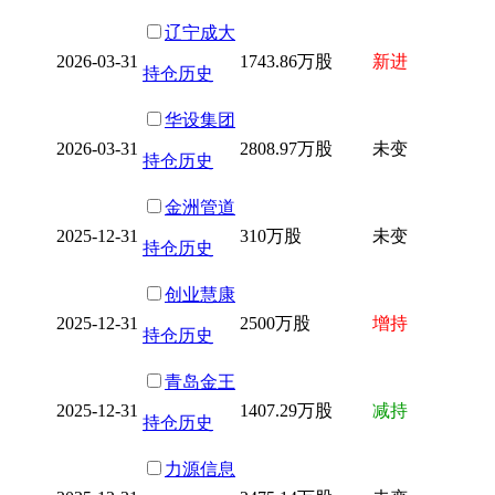
辽宁成大
2026-03-31
1743.86万股
新进
持仓历史
华设集团
2026-03-31
2808.97万股
未变
持仓历史
金洲管道
2025-12-31
310万股
未变
持仓历史
创业慧康
2025-12-31
2500万股
增持
持仓历史
青岛金王
2025-12-31
1407.29万股
减持
持仓历史
力源信息