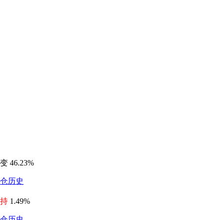
变 46.23%
仓历史
持
1.49%
仓历史