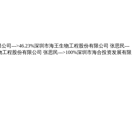
公司--->46.23%深圳市海王生物工程股份有限公司 张思民---
王生物工程股份有限公司 张思民--->100%深圳市海合投资发展有限