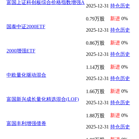
富国上证科创板综合价格指数增强A
2025-12-31
持仓历史
新进
0%
0.79万股
国泰中证2000ETF
2025-12-31
持仓历史
新进
0%
0.86万股
2000增强ETF
2025-12-31
持仓历史
新进
0%
1.14万股
中欧量化驱动混合
2025-12-31
持仓历史
新进
0%
1.66万股
富国新兴成长量化精选混合(LOF)
2025-12-31
持仓历史
新进
0%
1.88万股
富国丰利增强债券
2025-12-31
持仓历史