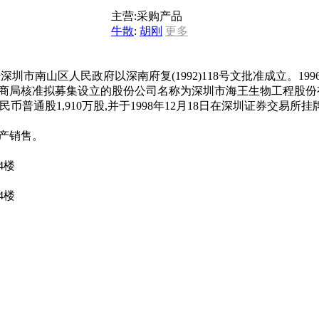
主营:
采购产品
牛散
:
胡刚
更多
圳市南山区人民政府以深南府复(1992)118号文批准成立。1996
工商局核准拟募集设立的股份公司名称为深圳市海王生物工程股份有限公
民币普通股1,910万股,并于1998年12月18日在深圳证券交易所
产销售。
4楼
4楼