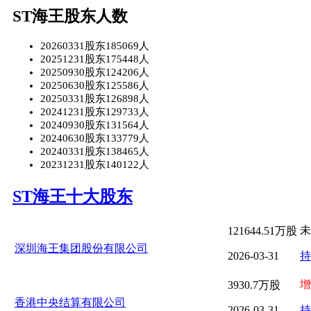
ST海王股东人数
20260331股东185069人
20251231股东175448人
20250930股东124206人
20250630股东125586人
20250331股东126898人
20241231股东129733人
20240930股东131564人
20240630股东133779人
20240331股东138465人
20231231股东140122人
ST海王十大股东
未
121644.51万股
深圳海王集团股份有限公司
2026-03-31
持
增
3930.7万股
香港中央结算有限公司
2026-03-31
持