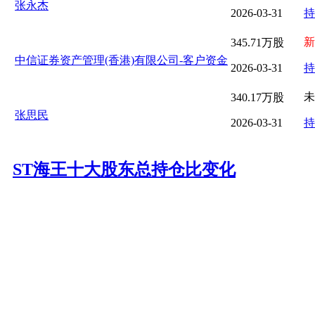
张永杰
2026-03-31
持
新
345.71万股
中信证券资产管理(香港)有限公司-客户资金
2026-03-31
持
未
340.17万股
张思民
2026-03-31
持
ST海王十大股东总持仓比变化