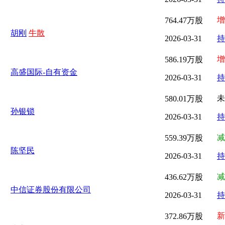
增
764.47万股
胡刚
牛散
2026-03-31
持
增
586.19万股
高盛国际-自有资金
2026-03-31
持
未
580.01万股
孙银锁
2026-03-31
持
减
559.39万股
陈坚民
2026-03-31
持
减
436.62万股
中信证券股份有限公司
2026-03-31
持
新
372.86万股