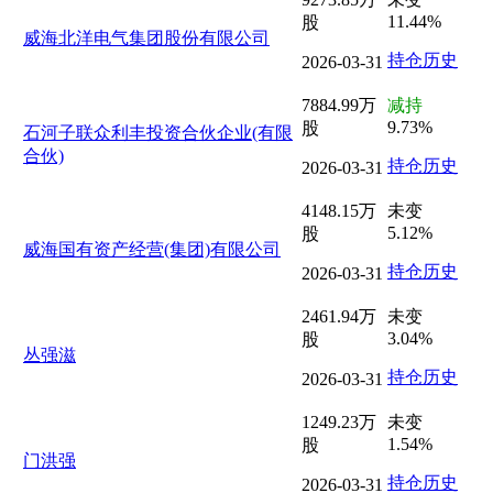
11.44%
股
威海北洋电气集团股份有限公司
持仓历史
2026-03-31
7884.99万
减持
9.73%
股
石河子联众利丰投资合伙企业(有限
合伙)
持仓历史
2026-03-31
4148.15万
未变
5.12%
股
威海国有资产经营(集团)有限公司
持仓历史
2026-03-31
2461.94万
未变
3.04%
股
丛强滋
持仓历史
2026-03-31
1249.23万
未变
1.54%
股
门洪强
持仓历史
2026-03-31