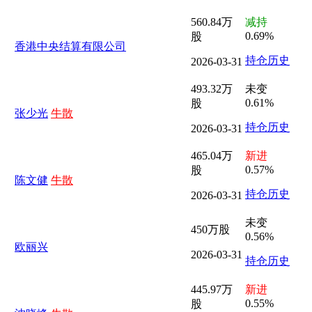
560.84万
减持
0.69%
股
香港中央结算有限公司
持仓历史
2026-03-31
493.32万
未变
0.61%
股
张少光
牛散
持仓历史
2026-03-31
465.04万
新进
0.57%
股
陈文健
牛散
持仓历史
2026-03-31
未变
450万股
0.56%
欧丽兴
2026-03-31
持仓历史
445.97万
新进
0.55%
股