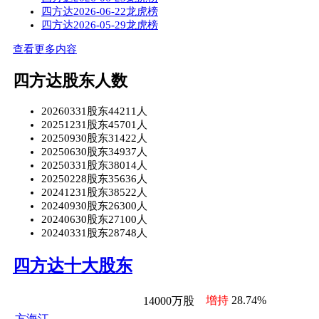
四方达2026-06-22龙虎榜
四方达2026-05-29龙虎榜
查看更多内容
四方达股东人数
20260331股东44211人
20251231股东45701人
20250930股东31422人
20250630股东34937人
20250331股东38014人
20250228股东35636人
20241231股东38522人
20240930股东26300人
20240630股东27100人
20240331股东28748人
四方达十大股东
增持
28.74%
14000万股
方海江