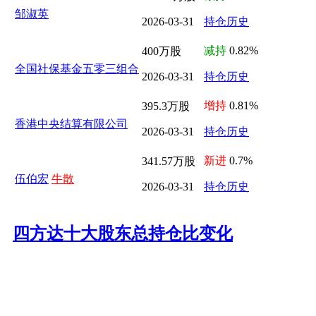
邹淑英
2026-03-31
持仓历史
减持
0.82%
400万股
全国社保基金五零三组合
2026-03-31
持仓历史
增持
0.81%
395.3万股
香港中央结算有限公司
2026-03-31
持仓历史
新进
0.7%
341.57万股
伍伯宏
牛散
2026-03-31
持仓历史
四方达十大股东总持仓比变化