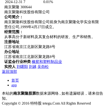
2024-12-31
7
0.01%
南京聚隆 300644
南京聚隆科技股份有限公司
公司简介：
南京聚隆科技股份有限公司前身为南京聚隆化学实业有限
责任公司,1999年4月27日成立。
经营范围：
从事高分子新材料及其复合材料的研发、生产和销售。
注册地址
江苏省南京江北新区聚龙路8号
办公地址
江苏省南京江北新区聚龙路8号
证监会行业种类
橡胶和塑料制品业
实控人
刘曙阳
刘越
吴劲松
返回顶部
首页
app
本站的
南京聚隆股票
数据来源网络 , 如有遗漏错误，请来信告
知。
Copyright © 2016 特特股 tetegu.Com All Rights Reserved