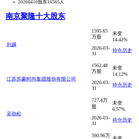
20260410股东16565人
南京聚隆十大股东
1595.65
未变
万股
14.42%
刘越
2026-03-
持仓历史
31
1562.48
未变
万股
14.12%
江苏苏豪时尚集团股份有限公司
2026-03-
持仓历史
31
727.4万
未变
股
6.57%
吴劲松
2026-03-
持仓历史
31
590.96万
未变