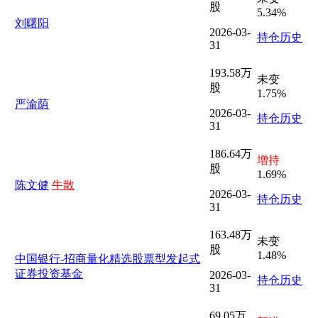
股
5.34%
刘曙阳
2026-03-
持仓历史
31
193.58万
未变
股
1.75%
严渝荫
2026-03-
持仓历史
31
186.64万
增持
股
1.69%
陈文健
牛散
2026-03-
持仓历史
31
163.48万
未变
股
1.48%
中国银行-招商量化精选股票型发起式
证券投资基金
2026-03-
持仓历史
31
69.05万