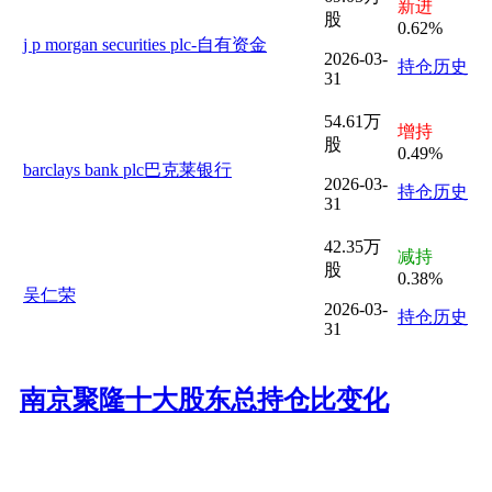
新进
股
0.62%
j p morgan securities plc-自有资金
2026-03-
持仓历史
31
54.61万
增持
股
0.49%
barclays bank plc巴克莱银行
2026-03-
持仓历史
31
42.35万
减持
股
0.38%
吴仁荣
2026-03-
持仓历史
31
南京聚隆十大股东总持仓比变化