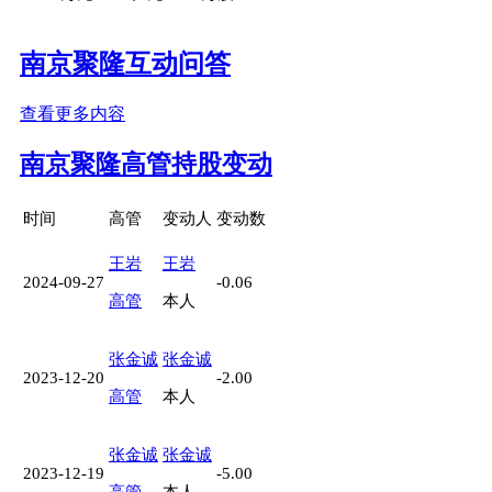
南京聚隆互动问答
查看更多内容
南京聚隆高管持股变动
时间
高管
变动人
变动数
王岩
王岩
2024-09-27
-0.06
高管
本人
张金诚
张金诚
2023-12-20
-2.00
高管
本人
张金诚
张金诚
2023-12-19
-5.00
高管
本人