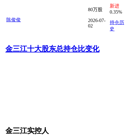
新进
80万股
0.35%
陈俊俊
2026-07-
持仓历
02
史
金三江十大股东总持仓比变化
金三江实控人