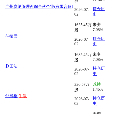
股
广州赛纳管理咨询合伙企业(有限合伙)
持仓历
2026-07-
02
史
未变
1635.45万
7.08%
股
任振雪
持仓历
2026-07-
02
史
未变
1635.45万
7.08%
股
赵国法
持仓历
2026-07-
02
史
减持
336.57万
1.46%
股
邹瀚枢
牛散
持仓历
2026-07-
02
史
未变