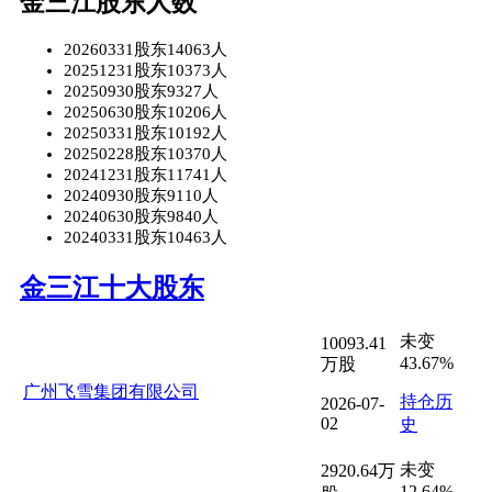
金三江股东人数
20260331股东14063人
20251231股东10373人
20250930股东9327人
20250630股东10206人
20250331股东10192人
20250228股东10370人
20241231股东11741人
20240930股东9110人
20240630股东9840人
20240331股东10463人
金三江十大股东
未变
10093.41
43.67%
万股
广州飞雪集团有限公司
持仓历
2026-07-
02
史
未变
2920.64万
12.64%