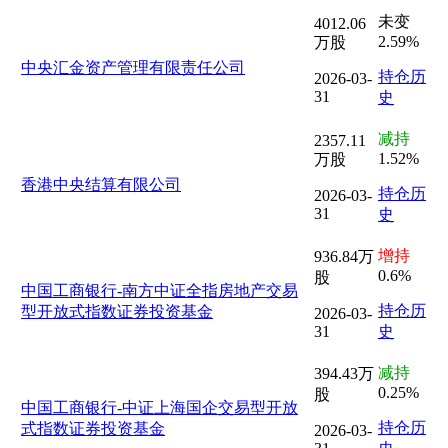
未变
4012.06
2.59%
万股
中央汇金资产管理有限责任公司
持仓历
2026-03-
31
史
减持
2357.11
1.52%
万股
香港中央结算有限公司
持仓历
2026-03-
31
史
增持
936.84万
0.6%
股
中国工商银行-南方中证全指房地产交易
持仓历
型开放式指数证券投资基金
2026-03-
31
史
减持
394.43万
0.25%
股
中国工商银行-中证上海国企交易型开放
持仓历
式指数证券投资基金
2026-03-