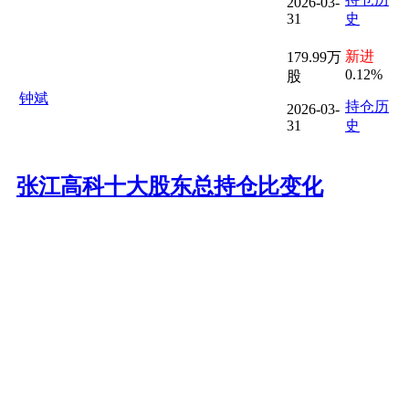
2026-03-
31
史
新进
179.99万
0.12%
股
钟斌
持仓历
2026-03-
31
史
张江高科十大股东总持仓比变化