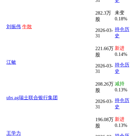
31
史
未变
282.3万
0.18%
股
刘振伟
牛散
持仓历
2026-03-
31
史
新进
221.66万
0.14%
股
江敏
持仓历
2026-03-
31
史
减持
208.26万
0.13%
股
ubs ag瑞士联合银行集团
持仓历
2026-03-
31
史
新进
196.08万
0.13%
股
王学力
持仓历