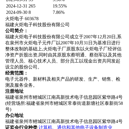
2024-12-31
265
19.55%
2024-09-30
8
7.86%
火炬电子 603678
福建火炬电子科技股份有限公司
公司简介：
福建火炬电子科技股份有限公司成立于2007年12月20日,系
在泉州市火炬电子元件厂以2007年10月31日为基准日进行
整体改制的基础上,火炬电子厂原股东以火炬电子厂经评估
净资产折股出资,同时由其原股东蔡明通、蔡劲军以及其他
管理人员、核心技术人员、部分员工以现金出资共同发起
设立的股份公司。
经营范围：
电子元器件、新材料及相关产品的研发、生产、销售、检
测及服务业务。
注册地址
福建省泉州市鲤城区江南高新技术电子信息园区紫华路4号
(经营场所:福建省泉州市鲤城区常泰街道新塘社区泰新街58
号)
办公地址
福建省泉州市鲤城区江南高新技术电子信息园区紫华路4号
证监会行业种类
计算机、通信和其他电子设备制造业