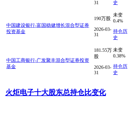
31
史
未变
190万股
0.4%
中国建设银行-富国稳健增长混合型证券
2026-03-
持仓历
投资基金
31
史
未变
181.55万
0.38%
股
中国工商银行-广发聚丰混合型证券投资
持仓历
基金
2026-03-
31
史
火炬电子十大股东总持仓比变化