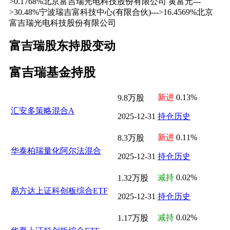
>0.1768%北京富吉瑞光电科技股份有限公司 黄富元---
>30.48%宁波瑞吉富科技中心(有限合伙)--->16.4569%北京
富吉瑞光电科技股份有限公司
富吉瑞股东持股变动
富吉瑞基金持股
新进
0.13%
9.8万股
汇安多策略混合A
2025-12-31
持仓历史
新进
0.11%
8.3万股
华泰柏瑞量化阿尔法混合
2025-12-31
持仓历史
减持
0.02%
1.32万股
易方达上证科创板综合ETF
2025-12-31
持仓历史
减持
0.02%
1.17万股