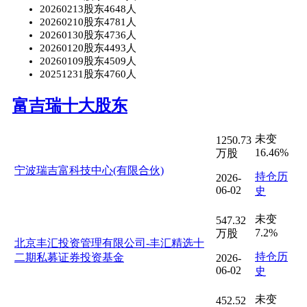
20260213股东4648人
20260210股东4781人
20260130股东4736人
20260120股东4493人
20260109股东4509人
20251231股东4760人
富吉瑞十大股东
未变
1250.73
16.46%
万股
宁波瑞吉富科技中心(有限合伙)
持仓历
2026-
06-02
史
未变
547.32
7.2%
万股
北京丰汇投资管理有限公司-丰汇精选十
持仓历
二期私募证券投资基金
2026-
06-02
史
未变
452.52