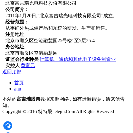
北京富吉瑞光电科技股份有限公司
公司简介：
2011年1月20日,“北京富吉瑞光电科技有限公司”成立。
经营范围：
从事红外热成像产品和系统的研发、生产和销售。
注册地址
北京市顺义区空港融慧园25号楼1至5层25-4
办公地址
北京市顺义区空港融慧园
证监会行业种类
计算机、通信和其他电子设备制造业
实控人
黄富元
返回顶部
首页
app
本站的
富吉瑞股票
数据来源网络 , 如有遗漏错误，请来信告
知。
Copyright © 2016 特特股 tetegu.Com All Rights Reserved