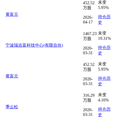
未变
452.52
5.95%
万股
黄富元
持仓历
2026-
04-17
史
未变
1467.23
19.31%
万股
宁波瑞吉富科技中心(有限合伙)
持仓历
2026-
03-31
史
未变
452.52
5.95%
万股
黄富元
持仓历
2026-
03-31
史
未变
316.29
4.16%
万股
季云松
持仓历
2026-
03-31
史