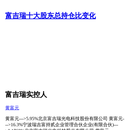
富吉瑞十大股东总持仓比变化
富吉瑞实控人
黄富元
黄富元--->5.95%北京富吉瑞光电科技股份有限公司 黄富元-
-->16.3%宁波瑞吉富持贰企业管理合伙企业(有限合伙)---