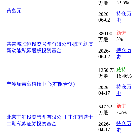
5.95%
万股
黄富元
持仓历
2026-
06-02
史
新进
380.00
5%
万股
共青城胜恒投资管理有限公司-胜恒新质
持仓历
新动能私募股权投资基金
2026-
06-02
史
减持
1250.73
16.46%
万股
宁波瑞吉富科技中心(有限合伙)
持仓历
2026-
04-17
史
新进
547.32
7.2%
万股
北京丰汇投资管理有限公司-丰汇精选十
持仓历
二期私募证券投资基金
2026-
04-17
史