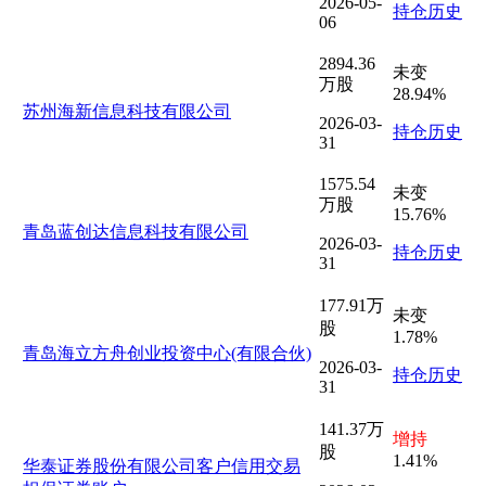
2026-05-
持仓历史
06
2894.36
未变
万股
28.94%
苏州海新信息科技有限公司
2026-03-
持仓历史
31
1575.54
未变
万股
15.76%
青岛蓝创达信息科技有限公司
2026-03-
持仓历史
31
177.91万
未变
股
1.78%
青岛海立方舟创业投资中心(有限合伙)
2026-03-
持仓历史
31
141.37万
增持
股
1.41%
华泰证券股份有限公司客户信用交易