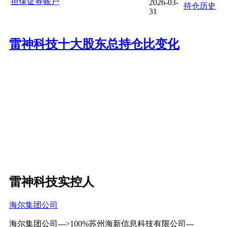
担保证券账户
2026-03-
持仓历史
31
雷神科技十大股东总持仓比变化
雷神科技实控人
海尔集团公司
海尔集团公司--->100%苏州海新信息科技有限公司---