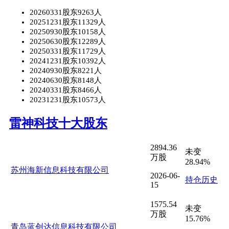
20260331股东9263人
20251231股东11329人
20250930股东10158人
20250630股东12289人
20250331股东11729人
20241231股东10392人
20240930股东8221人
20240630股东8148人
20240331股东8466人
20231231股东10573人
雷神科技十大股东
2894.36
未变
万股
28.94%
苏州海新信息科技有限公司
2026-06-
持仓历史
15
1575.54
未变
万股
15.76%
青岛蓝创达信息科技有限公司