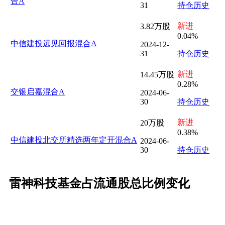
合A
31
持仓历史
新进
3.82万股
0.04%
中信建投远见回报混合A
2024-12-
31
持仓历史
新进
14.45万股
0.28%
交银启嘉混合A
2024-06-
30
持仓历史
新进
20万股
0.38%
中信建投北交所精选两年定开混合A
2024-06-
30
持仓历史
雷神科技基金占流通股总比例变化