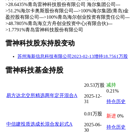
>28.6435%青岛雷神科技股份有限公司 海尔集团公司---
>51.2%海尔卡奥斯股份有限公司--->100%海尔集团(青岛)金
盈控股有限公司--->100%青岛海尔创业投资有限责任公司---
>48.7805%青岛海立方舟创业投资中心(有限合伙)---
>1.7791%青岛雷神科技股份有限公司
雷神科技股东持股变动
苏州海新信息科技有限公司2023-02-13增持18.7561万股
雷神科技基金持股
减持
20.53万股
0.21%
易方达北交所精选两年定开混合A
2025-12-
31
持仓历史
0.01万股
新进
0%
中信建投质选成长混合发起式A
2025-06-
持仓历史
30