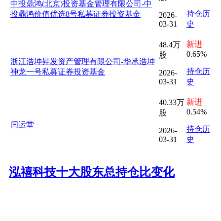
中投鼎鸿(北京)投资基金管理有限公司-中
持仓历
投鼎鸿价值优选8号私募证券投资基金
2026-
03-31
史
新进
48.4万
0.65%
股
浙江浩坤昇发资产管理有限公司-华承浩坤
持仓历
神龙一号私募证券投资基金
2026-
03-31
史
新进
40.33万
0.54%
股
闫运堂
持仓历
2026-
03-31
史
泓禧科技十大股东总持仓比变化