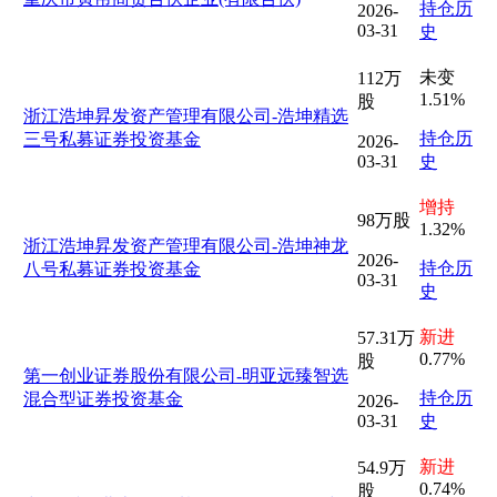
持仓历
2026-
03-31
史
未变
112万
1.51%
股
浙江浩坤昇发资产管理有限公司-浩坤精选
持仓历
三号私募证券投资基金
2026-
03-31
史
增持
98万股
1.32%
浙江浩坤昇发资产管理有限公司-浩坤神龙
2026-
持仓历
八号私募证券投资基金
03-31
史
新进
57.31万
0.77%
股
第一创业证券股份有限公司-明亚远臻智选
持仓历
混合型证券投资基金
2026-
03-31
史
新进
54.9万
0.74%
股