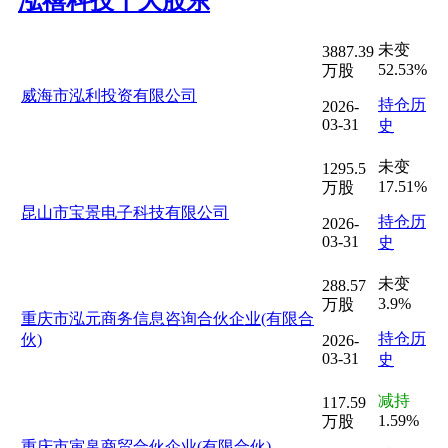
泓禧科技十大股东
未变
3887.39
52.53%
万股
威海市泓利投资有限公司
持仓历
2026-
03-31
史
未变
1295.5
17.51%
万股
昆山市宝景电子科技有限公司
持仓历
2026-
03-31
史
未变
288.57
3.9%
万股
重庆市泓元商务信息咨询合伙企业(有限合
持仓历
伙)
2026-
03-31
史
减持
117.59
1.59%
万股
重庆市寅帛商贸合伙企业(有限合伙)