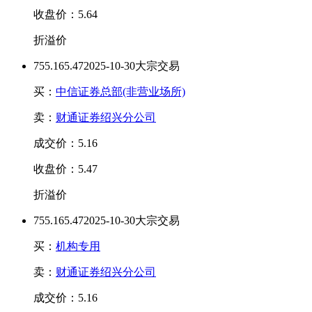
收盘价：5.64
折溢价
75
5.16
5.47
2025-10-30大宗交易
买：
中信证券总部(非营业场所)
卖：
财通证券绍兴分公司
成交价：5.16
收盘价：5.47
折溢价
75
5.16
5.47
2025-10-30大宗交易
买：
机构专用
卖：
财通证券绍兴分公司
成交价：5.16