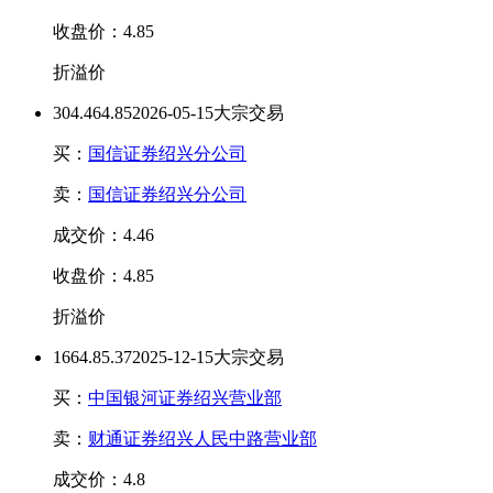
收盘价：4.85
折溢价
30
4.46
4.85
2026-05-15大宗交易
买：
国信证券绍兴分公司
卖：
国信证券绍兴分公司
成交价：4.46
收盘价：4.85
折溢价
166
4.8
5.37
2025-12-15大宗交易
买：
中国银河证券绍兴营业部
卖：
财通证券绍兴人民中路营业部
成交价：4.8