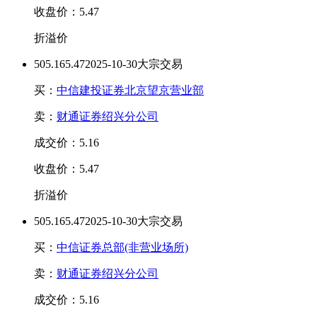
收盘价：5.47
折溢价
50
5.16
5.47
2025-10-30大宗交易
买：
中信建投证券北京望京营业部
卖：
财通证券绍兴分公司
成交价：5.16
收盘价：5.47
折溢价
50
5.16
5.47
2025-10-30大宗交易
买：
中信证券总部(非营业场所)
卖：
财通证券绍兴分公司
成交价：5.16