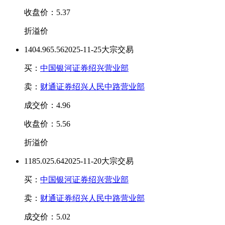
收盘价：5.37
折溢价
140
4.96
5.56
2025-11-25大宗交易
买：
中国银河证券绍兴营业部
卖：
财通证券绍兴人民中路营业部
成交价：4.96
收盘价：5.56
折溢价
118
5.02
5.64
2025-11-20大宗交易
买：
中国银河证券绍兴营业部
卖：
财通证券绍兴人民中路营业部
成交价：5.02