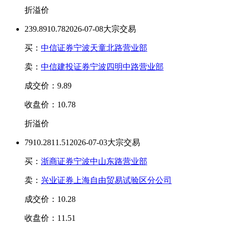
折溢价
23
9.89
10.78
2026-07-08大宗交易
买：
中信证券宁波天童北路营业部
卖：
中信建投证券宁波四明中路营业部
成交价：9.89
收盘价：10.78
折溢价
79
10.28
11.51
2026-07-03大宗交易
买：
浙商证券宁波中山东路营业部
卖：
兴业证券上海自由贸易试验区分公司
成交价：10.28
收盘价：11.51