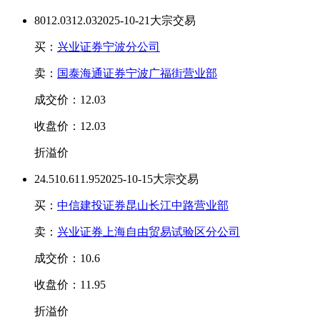
80
12.03
12.03
2025-10-21大宗交易
买：
兴业证券宁波分公司
卖：
国泰海通证券宁波广福街营业部
成交价：12.03
收盘价：12.03
折溢价
24.5
10.6
11.95
2025-10-15大宗交易
买：
中信建投证券昆山长江中路营业部
卖：
兴业证券上海自由贸易试验区分公司
成交价：10.6
收盘价：11.95
折溢价