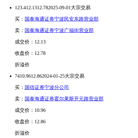
123.4
12.13
12.78
2025-09-01大宗交易
买：
国泰海通证券宁波民安东路营业部
卖：
国泰海通证券宁波广福街营业部
成交价：12.13
收盘价：12.78
折溢价
74
10.96
12.86
2024-01-25大宗交易
买：
国信证券宁波分公司
卖：
国泰海通证券霍尔果斯开元路营业部
成交价：10.96
收盘价：12.86
折溢价