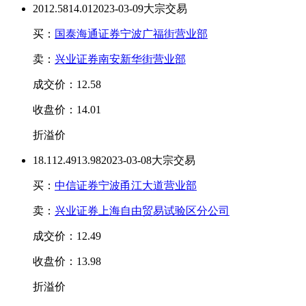
20
12.58
14.01
2023-03-09大宗交易
买：
国泰海通证券宁波广福街营业部
卖：
兴业证券南安新华街营业部
成交价：12.58
收盘价：14.01
折溢价
18.1
12.49
13.98
2023-03-08大宗交易
买：
中信证券宁波甬江大道营业部
卖：
兴业证券上海自由贸易试验区分公司
成交价：12.49
收盘价：13.98
折溢价