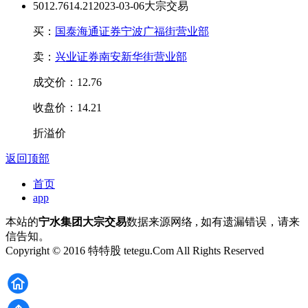
50
12.76
14.21
2023-03-06大宗交易
买：
国泰海通证券宁波广福街营业部
卖：
兴业证券南安新华街营业部
成交价：12.76
收盘价：14.21
折溢价
返回顶部
首页
app
本站的
宁水集团大宗交易
数据来源网络 , 如有遗漏错误，请来
信告知。
Copyright © 2016 特特股 tetegu.Com All Rights Reserved