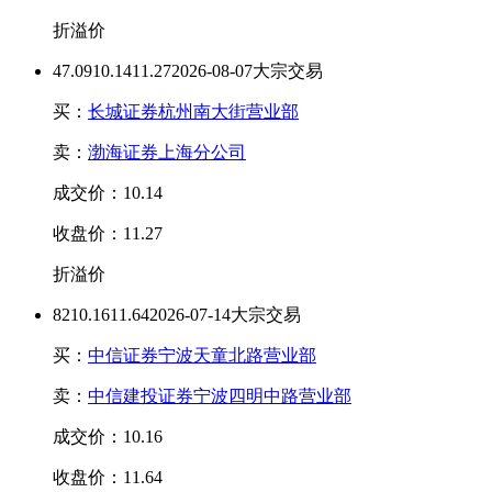
折溢价
47.09
10.14
11.27
2026-08-07大宗交易
买：
长城证券杭州南大街营业部
卖：
渤海证券上海分公司
成交价：10.14
收盘价：11.27
折溢价
82
10.16
11.64
2026-07-14大宗交易
买：
中信证券宁波天童北路营业部
卖：
中信建投证券宁波四明中路营业部
成交价：10.16
收盘价：11.64