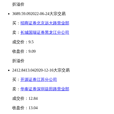
折溢价
368
9.5
9.09
2022-06-24大宗交易
买：
招商证券北京远大路营业部
卖：
长城国瑞证券黑龙江分公司
成交价：9.5
收盘价：9.09
折溢价
24
12.84
13.04
2020-12-16大宗交易
买：
开源证券江苏分公司
卖：
华泰证券深圳益田路营业部
成交价：12.84
收盘价：13.04