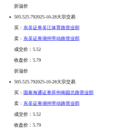
折溢价
50
5.52
5.79
2025-10-28大宗交易
买：
东吴证券吴江体育路营业部
卖：
东吴证券湖州劳动路营业部
成交价：5.52
收盘价：5.79
折溢价
50
5.52
5.79
2025-10-28大宗交易
买：
国泰海通证券苏州南园北路营业部
卖：
东吴证券湖州劳动路营业部
成交价：5.52
收盘价：5.79