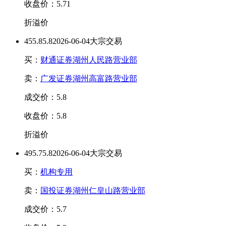
收盘价：5.71
折溢价
45
5.8
5.8
2026-06-04大宗交易
买：
财通证券湖州人民路营业部
卖：
广发证券湖州高富路营业部
成交价：5.8
收盘价：5.8
折溢价
49
5.7
5.8
2026-06-04大宗交易
买：
机构专用
卖：
国投证券湖州仁皇山路营业部
成交价：5.7