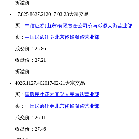
折溢价
17.8
25.86
27.21
2017-03-23大宗交易
买：
中信证券(山东)有限责任公司济南泺源大街营业部
卖：
中国民族证券北京佟麟阁路营业部
成交价：25.86
收盘价：27.21
折溢价
40
26.11
27.46
2017-02-21大宗交易
买：
国联民生证券宜兴人民南路营业部
卖：
中国民族证券北京佟麟阁路营业部
成交价：26.11
收盘价：27.46