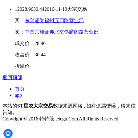
120
28.96
30.44
2016-11-10大宗交易
买：
东兴证券福州五四路营业部
卖：
中国民族证券北京佟麟阁路营业部
成交价：28.96
收盘价：30.44
折溢价
返回顶部
首页
app
本站的
ST星农大宗交易
数据来源网络 , 如有遗漏错误，请来信
告知。
Copyright © 2016 特特股 tetegu.Com All Rights Reserved