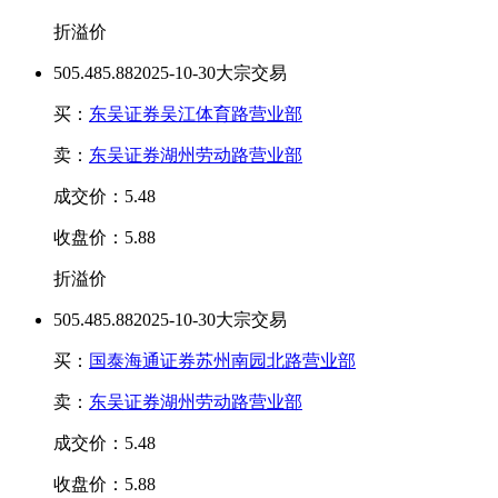
折溢价
50
5.48
5.88
2025-10-30大宗交易
买：
东吴证券吴江体育路营业部
卖：
东吴证券湖州劳动路营业部
成交价：5.48
收盘价：5.88
折溢价
50
5.48
5.88
2025-10-30大宗交易
买：
国泰海通证券苏州南园北路营业部
卖：
东吴证券湖州劳动路营业部
成交价：5.48
收盘价：5.88