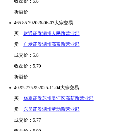
收盘价：5.8
折溢价
46
5.8
5.79
2026-06-03大宗交易
买：
财通证券湖州人民路营业部
卖：
广发证券湖州高富路营业部
成交价：5.8
收盘价：5.79
折溢价
40.9
5.77
5.99
2025-11-04大宗交易
买：
华泰证券苏州吴江区高新路营业部
卖：
东吴证券湖州劳动路营业部
成交价：5.77
收盘价：5.99