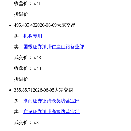
收盘价：5.41
折溢价
49
5.43
5.43
2026-06-09大宗交易
买：
机构专用
卖：
国投证券湖州仁皇山路营业部
成交价：5.43
收盘价：5.43
折溢价
35
5.8
5.71
2026-06-05大宗交易
买：
浙商证券德清余英坊营业部
卖：
广发证券湖州高富路营业部
成交价：5.8