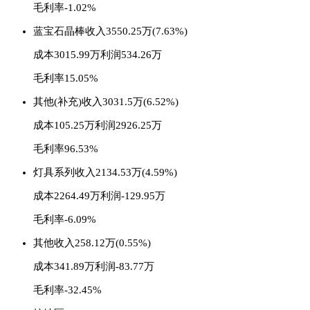
毛利率-1.02%
蓝宝石晶棒
收入3550.25万(7.63%)
成本3015.99万
利润534.26万
毛利率15.05%
其他(补充)
收入3031.5万(6.52%)
成本105.25万
利润2926.25万
毛利率96.53%
灯具系列
收入2134.53万(4.59%)
成本2264.49万
利润-129.95万
毛利率-6.09%
其他
收入258.12万(0.55%)
成本341.89万
利润-83.77万
毛利率-32.45%