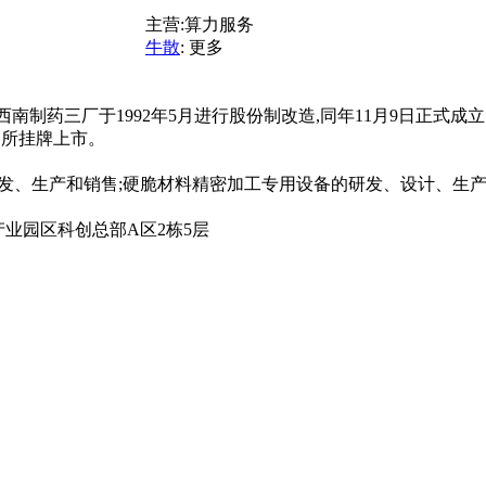
主营:
算力服务
牛散
:
更多
南制药三厂于1992年5月进行股份制改造,同年11月9日正式成立。成
交易所挂牌上市。
、生产和销售;硬脆材料精密加工专用设备的研发、设计、生产
业园区科创总部A区2栋5层