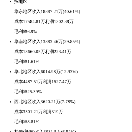
按地区
华东地区
收入18887.21万(40.61%)
成本17584.81万
利润1302.39万
毛利率6.9%
华南地区
收入13883.46万(29.85%)
成本13660.05万
利润223.41万
毛利率1.61%
华北地区
收入6014.98万(12.93%)
成本4487.51万
利润1527.47万
毛利率25.39%
西北地区
收入3620.21万(7.78%)
成本3301.21万
利润319万
毛利率8.81%
其他(补充)
收入3031.5万(6.52%)