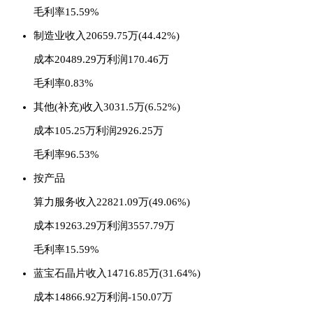
毛利率15.59%
制造业
收入20659.75万(44.42%)
成本20489.29万
利润170.46万
毛利率0.83%
其他(补充)
收入3031.5万(6.52%)
成本105.25万
利润2926.25万
毛利率96.53%
按产品
算力服务
收入22821.09万(49.06%)
成本19263.29万
利润3557.79万
毛利率15.59%
蓝宝石晶片
收入14716.85万(31.64%)
成本14866.92万
利润-150.07万