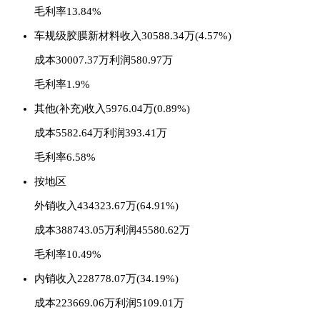
毛利率13.84%
车规级胶膜新材料
收入30588.34万(4.57%)
成本30007.37万
利润580.97万
毛利率1.9%
其他(补充)
收入5976.04万(0.89%)
成本5582.64万
利润393.41万
毛利率6.58%
按地区
外销
收入434323.67万(64.91%)
成本388743.05万
利润45580.62万
毛利率10.49%
内销
收入228778.07万(34.19%)
成本223669.06万
利润5109.01万