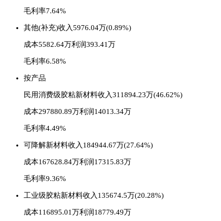
毛利率7.64%
其他(补充)
收入5976.04万(0.89%)
成本5582.64万
利润393.41万
毛利率6.58%
按产品
民用消费级胶粘新材料
收入311894.23万(46.62%)
成本297880.89万
利润14013.34万
毛利率4.49%
可降解新材料
收入184944.67万(27.64%)
成本167628.84万
利润17315.83万
毛利率9.36%
工业级胶粘新材料
收入135674.5万(20.28%)
成本116895.01万
利润18779.49万