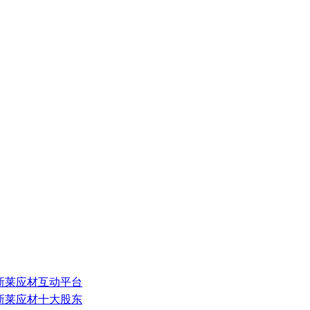
新莱应材互动平台
新莱应材十大股东