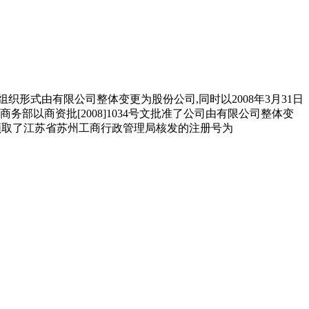
组织形式由有限公司整体变更为股份公司,同时以2008年3月31日
共和国商务部以商资批[2008]1034号文批准了公司由有限公司整体变
公司领取了江苏省苏州工商行政管理局核发的注册号为