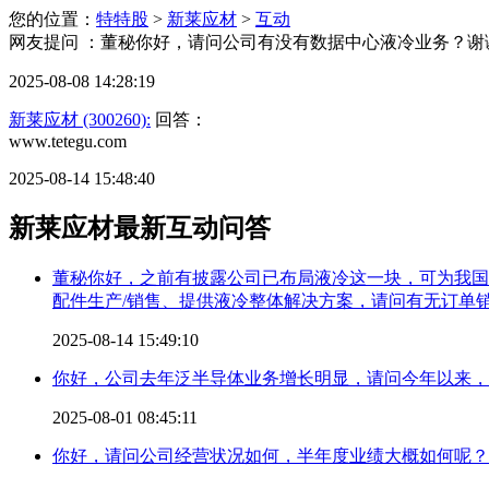
您的位置：
特特股
>
新莱应材
>
互动
网友提问 ：董秘你好，请问公司有没有数据中心液冷业务？谢
2025-08-08 14:28:19
新莱应材 (300260):
回答：
www.tetegu.com
2025-08-14 15:48:40
新莱应材最新互动问答
董秘你好，之前有披露公司已布局液冷这一块，可为我国
配件生产/销售、提供液冷整体解决方案，请问有无订单
2025-08-14 15:49:10
你好，公司去年泛半导体业务增长明显，请问今年以来，
2025-08-01 08:45:11
你好，请问公司经营状况如何，半年度业绩大概如何呢？