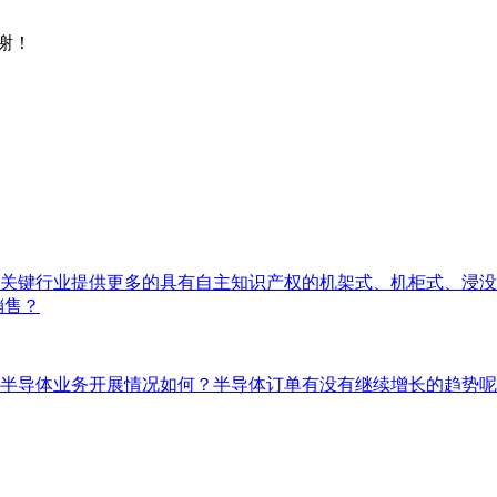
谢！
关键行业提供更多的具有自主知识产权的机架式、机柜式、浸没
销售？
半导体业务开展情况如何？半导体订单有没有继续增长的趋势呢