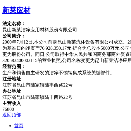
新莱应材
法定名称：
昆山新莱洁净应用材料股份有限公司
公司简介：
2000年7月12日,本公司前身昆山新莱流体设备有限公司成立。
为基准日的净资产76,928,350.17元,折合为总股本5000万元
更为股份公司。同日,公司取得中华人民共和国商务部商外资资审字[
320583400003115的营业执照,公司名称变更为昆山新莱洁
经营范围：
生产和销售自主研发的洁净不锈钢集成系统关键部件。
注册地址
江苏省昆山市陆家镇陆丰西路22号
办公地址
江苏省昆山市陆家镇陆丰西路22号
主营收入
76800
返回顶部
首页