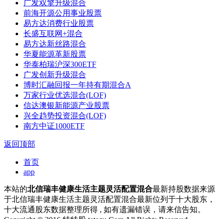
广发双擎升级混合
前海开源公用事业股票
易方达消费行业股票
长盛互联网+混合
易方达新丝路混合
华夏能源革新股票
华泰柏瑞沪深300ETF
广发创新升级混合
博时汇融回报一年持有期混合A
万家行业优选混合(LOF)
信达澳银新能源产业股票
兴全趋势投资混合(LOF)
南方中证1000ETF
返回顶部
首页
app
本站的
北信瑞丰健康生活主题灵活配置混合
最新持股数据来源
于北信瑞丰健康生活主题灵活配置混合最新位列于十大股东，
十大流通股东数据整理所得 , 如有遗漏错误，请来信告知。