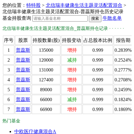
您的位置：
特特股
>
北信瑞丰健康生活主题灵活配置混合
>
北信瑞丰健康生活主题灵活配置混合-普蕊斯持仓历史记录
基金持股查询
牛散名单
北信瑞丰健康生活主题灵活配置混合_普蕊斯持仓记录 · · · · · ·
序号
股票
持股数量(股)
持股变动
占总股本比例
报告期
1
普蕊斯
135000
增持
0.999
0.2839%
2
普蕊斯
120000
减持
0.999
0.2524%
3
普蕊斯
131000
增持
0.999
0.2777%
4
普蕊斯
127400
增持
0.999
0.2708%
5
普蕊斯
89000
增持
0.999
0.2459%
6
普蕊斯
66000
减持
0.999
0.1824%
7
普蕊斯
66900
增持
0.999
0.1869%
热门基金
中欧医疗健康混合A