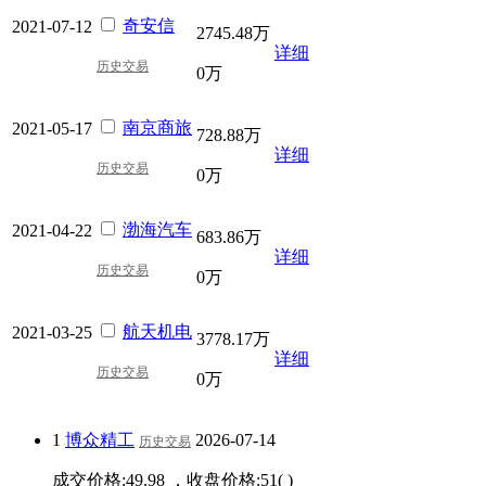
奇安信
2021-07-12
2745.48万
详细
历史交易
0万
南京商旅
2021-05-17
728.88万
详细
历史交易
0万
渤海汽车
2021-04-22
683.86万
详细
历史交易
0万
航天机电
2021-03-25
3778.17万
详细
历史交易
0万
1
博众精工
2026-07-14
历史交易
成交价格:
49.98
，收盘价格:
51
(
)