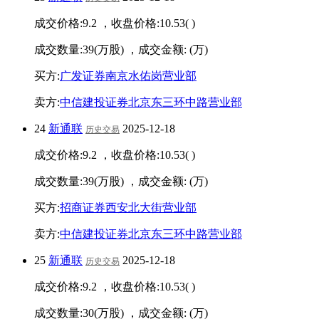
成交价格:
9.2
，收盘价格:
10.53
(
)
成交数量:
39
(万股) ，成交金额:
(万)
买方:
广发证券南京水佑岗营业部
卖方:
中信建投证券北京东三环中路营业部
24
新通联
2025-12-18
历史交易
成交价格:
9.2
，收盘价格:
10.53
(
)
成交数量:
39
(万股) ，成交金额:
(万)
买方:
招商证券西安北大街营业部
卖方:
中信建投证券北京东三环中路营业部
25
新通联
2025-12-18
历史交易
成交价格:
9.2
，收盘价格:
10.53
(
)
成交数量:
30
(万股) ，成交金额:
(万)