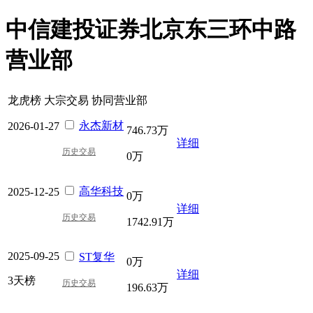
中信建投证券北京东三环中路
营业部
龙虎榜
大宗交易
协同营业部
永杰新材
2026-01-27
746.73万
详细
历史交易
0万
高华科技
2025-12-25
0万
详细
历史交易
1742.91万
2025-09-25
ST复华
0万
详细
3天榜
历史交易
196.63万