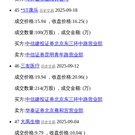
45
*ST康乐
2025-09-18
历史交易
成交价格:
15.94
，收盘价格:
16.25
(
)
成交数量:
100
(万股) ，成交金额:
(万)
买方:
中信建投证券北京东三环中路营业部
卖方:
中信证券昆明青年路营业部
46
三友医疗
2025-09-12
历史交易
成交价格:
19.94
，收盘价格:
20.96
(
)
成交数量:
214
(万股) ，成交金额:
(万)
买方:
中信建投证券北京东三环中路营业部
卖方:
华泰证券北京雍和宫营业部
47
大禹生物
2025-09-04
历史交易
成交价格:
9.79
，收盘价格:
10.04
(
)