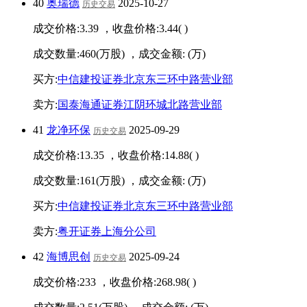
40
奥瑞德
2025-10-27
历史交易
成交价格:
3.39
，收盘价格:
3.44
(
)
成交数量:
460
(万股) ，成交金额:
(万)
买方:
中信建投证券北京东三环中路营业部
卖方:
国泰海通证券江阴环城北路营业部
41
龙净环保
2025-09-29
历史交易
成交价格:
13.35
，收盘价格:
14.88
(
)
成交数量:
161
(万股) ，成交金额:
(万)
买方:
中信建投证券北京东三环中路营业部
卖方:
粤开证券上海分公司
42
海博思创
2025-09-24
历史交易
成交价格:
233
，收盘价格:
268.98
(
)