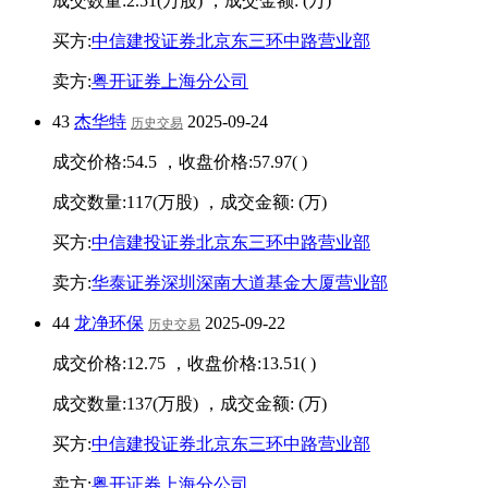
成交数量:
2.51
(万股) ，成交金额:
(万)
买方:
中信建投证券北京东三环中路营业部
卖方:
粤开证券上海分公司
43
杰华特
2025-09-24
历史交易
成交价格:
54.5
，收盘价格:
57.97
(
)
成交数量:
117
(万股) ，成交金额:
(万)
买方:
中信建投证券北京东三环中路营业部
卖方:
华泰证券深圳深南大道基金大厦营业部
44
龙净环保
2025-09-22
历史交易
成交价格:
12.75
，收盘价格:
13.51
(
)
成交数量:
137
(万股) ，成交金额:
(万)
买方:
中信建投证券北京东三环中路营业部
卖方:
粤开证券上海分公司