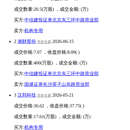
成交数量:
20.5
(万股) ，成交金额:
(万)
买方:
中信建投证券北京东三环中路营业部
卖方:
机构专用
2
湘财股份
2026-06-15
历史交易
成交价格:
7.07
，收盘价格:
8.09
(
)
成交数量:
400
(万股) ，成交金额:
(万)
买方:
中信建投证券北京东三环中路营业部
卖方:
国盛证券长沙茶子山东路营业部
3
汉邦科技
2026-05-21
历史交易
成交价格:
36.62
，收盘价格:
37.75
(
)
成交数量:
17.61
(万股) ，成交金额:
(万)
买方:
机构专用