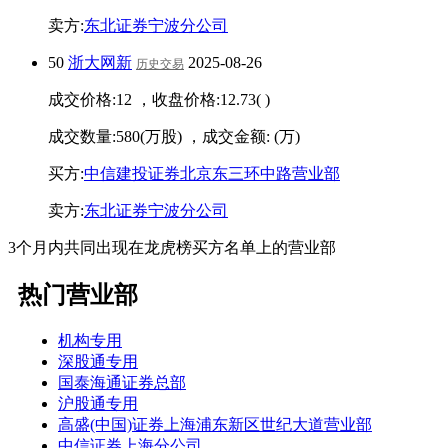
卖方:
东北证券宁波分公司
50
浙大网新
2025-08-26
历史交易
成交价格:
12
，收盘价格:
12.73
(
)
成交数量:
580
(万股) ，成交金额:
(万)
买方:
中信建投证券北京东三环中路营业部
卖方:
东北证券宁波分公司
3个月内共同出现在龙虎榜买方名单上的营业部
热门营业部
机构专用
深股通专用
国泰海通证券总部
沪股通专用
高盛(中国)证券上海浦东新区世纪大道营业部
中信证券上海分公司