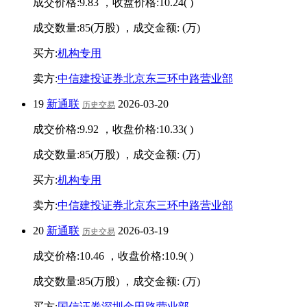
成交价格:
9.83
，收盘价格:
10.24
(
)
成交数量:
85
(万股) ，成交金额:
(万)
买方:
机构专用
卖方:
中信建投证券北京东三环中路营业部
19
新通联
2026-03-20
历史交易
成交价格:
9.92
，收盘价格:
10.33
(
)
成交数量:
85
(万股) ，成交金额:
(万)
买方:
机构专用
卖方:
中信建投证券北京东三环中路营业部
20
新通联
2026-03-19
历史交易
成交价格:
10.46
，收盘价格:
10.9
(
)
成交数量:
85
(万股) ，成交金额:
(万)
买方:
国信证券深圳金田路营业部