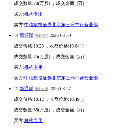
成交数量:
70
(万股) ，成交金额:
(万)
买方:
机构专用
卖方:
中信建投证券北京东三环中路营业部
14
新通联
2026-03-30
历史交易
成交价格:
10.28
，收盘价格:
10.64
(
)
成交数量:
75
(万股) ，成交金额:
(万)
买方:
机构专用
卖方:
中信建投证券北京东三环中路营业部
15
新通联
2026-03-27
历史交易
成交价格:
10.12
，收盘价格:
10.49
(
)
成交数量:
65
(万股) ，成交金额:
(万)
买方:
机构专用