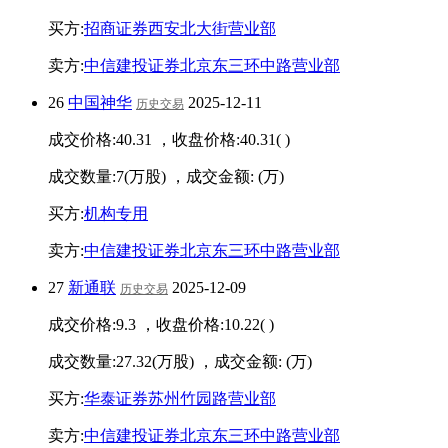
买方:
招商证券西安北大街营业部
卖方:
中信建投证券北京东三环中路营业部
26
中国神华
2025-12-11
历史交易
成交价格:
40.31
，收盘价格:
40.31
(
)
成交数量:
7
(万股) ，成交金额:
(万)
买方:
机构专用
卖方:
中信建投证券北京东三环中路营业部
27
新通联
2025-12-09
历史交易
成交价格:
9.3
，收盘价格:
10.22
(
)
成交数量:
27.32
(万股) ，成交金额:
(万)
买方:
华泰证券苏州竹园路营业部
卖方:
中信建投证券北京东三环中路营业部