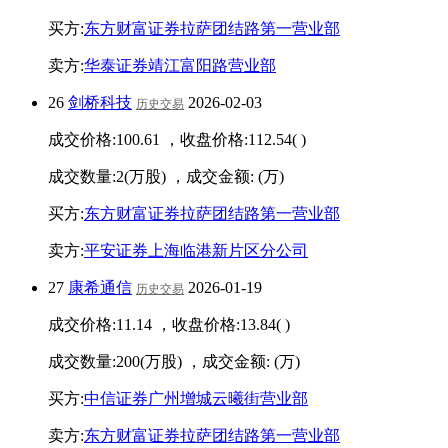
买方:
东方财富证券拉萨团结路第一营业部
卖方:
华泰证券靖江富阳路营业部
26
剑桥科技
2026-02-03
历史交易
成交价格:
100.61
，收盘价格:
112.54
(
)
成交数量:
2
(万股) ，成交金额:
(万)
买方:
东方财富证券拉萨团结路第一营业部
卖方:
平安证券上海临港新片区分公司
27
康希通信
2026-01-19
历史交易
成交价格:
11.14
，收盘价格:
13.84
(
)
成交数量:
200
(万股) ，成交金额:
(万)
买方:
中信证券广州增城云曦街营业部
卖方:
东方财富证券拉萨团结路第一营业部