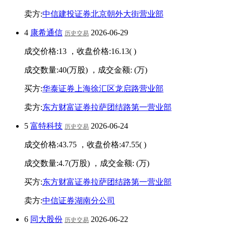
卖方:
中信建投证券北京朝外大街营业部
4
康希通信
2026-06-29
历史交易
成交价格:
13
，收盘价格:
16.13
(
)
成交数量:
40
(万股) ，成交金额:
(万)
买方:
华泰证券上海徐汇区龙启路营业部
卖方:
东方财富证券拉萨团结路第一营业部
5
富特科技
2026-06-24
历史交易
成交价格:
43.75
，收盘价格:
47.55
(
)
成交数量:
4.7
(万股) ，成交金额:
(万)
买方:
东方财富证券拉萨团结路第一营业部
卖方:
中信证券湖南分公司
6
同大股份
2026-06-22
历史交易