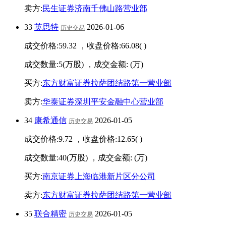
卖方:
民生证券济南千佛山路营业部
33
英思特
2026-01-06
历史交易
成交价格:
59.32
，收盘价格:
66.08
(
)
成交数量:
5
(万股) ，成交金额:
(万)
买方:
东方财富证券拉萨团结路第一营业部
卖方:
华泰证券深圳平安金融中心营业部
34
康希通信
2026-01-05
历史交易
成交价格:
9.72
，收盘价格:
12.65
(
)
成交数量:
40
(万股) ，成交金额:
(万)
买方:
南京证券上海临港新片区分公司
卖方:
东方财富证券拉萨团结路第一营业部
35
联合精密
2026-01-05
历史交易