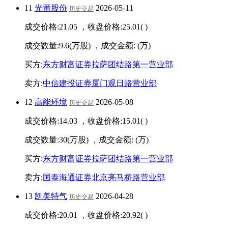
11
光莆股份
2026-05-11
历史交易
成交价格:
21.05
，收盘价格:
25.01
(
)
成交数量:
9.6
(万股) ，成交金额:
(万)
买方:
东方财富证券拉萨团结路第一营业部
卖方:
中信建投证券厦门观日路营业部
12
高能环境
2026-05-08
历史交易
成交价格:
14.03
，收盘价格:
15.01
(
)
成交数量:
30
(万股) ，成交金额:
(万)
买方:
东方财富证券拉萨团结路第一营业部
卖方:
国泰海通证券北京亮马桥路营业部
13
凯美特气
2026-04-28
历史交易
成交价格:
20.01
，收盘价格:
20.92
(
)