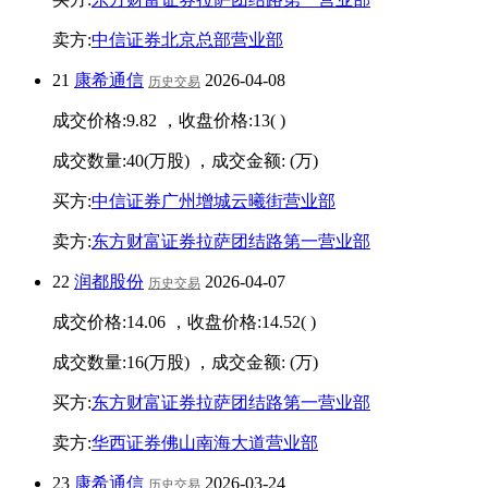
卖方:
中信证券北京总部营业部
21
康希通信
2026-04-08
历史交易
成交价格:
9.82
，收盘价格:
13
(
)
成交数量:
40
(万股) ，成交金额:
(万)
买方:
中信证券广州增城云曦街营业部
卖方:
东方财富证券拉萨团结路第一营业部
22
润都股份
2026-04-07
历史交易
成交价格:
14.06
，收盘价格:
14.52
(
)
成交数量:
16
(万股) ，成交金额:
(万)
买方:
东方财富证券拉萨团结路第一营业部
卖方:
华西证券佛山南海大道营业部
23
康希通信
2026-03-24
历史交易