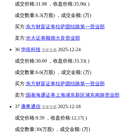
成交价格:
31.98
，收盘价格:
35.96
(
)
成交数量:
6.3
(万股) ，成交金额:
(万)
买方:
东方财富证券拉萨团结路第一营业部
卖方:
光大证券顺德大良营业部
36
华依科技
2025-12-24
历史交易
成交价格:
30.69
，收盘价格:
33.33
(
)
成交数量:
6.6
(万股) ，成交金额:
(万)
买方:
东方财富证券拉萨团结路第一营业部
卖方:
国泰海通证券上海浦东新区浦东南路营业部
37
康希通信
2025-12-18
历史交易
成交价格:
9.59
，收盘价格:
12.17
(
)
成交数量:
30
(万股) ，成交金额:
(万)