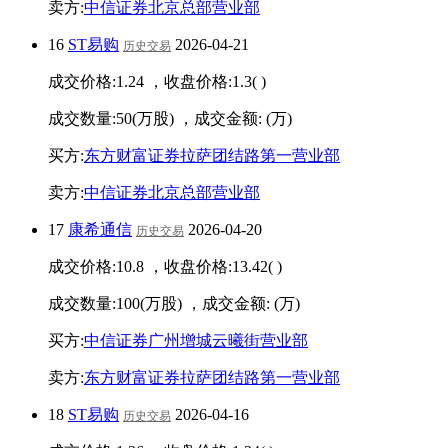
卖方:
中信证券北京总部营业部
16
ST易购
2026-04-21
历史交易
成交价格:
1.24
，收盘价格:
1.3
(
)
成交数量:
50
(万股) ，成交金额:
(万)
买方:
东方财富证券拉萨团结路第一营业部
卖方:
中信证券北京总部营业部
17
康希通信
2026-04-20
历史交易
成交价格:
10.8
，收盘价格:
13.42
(
)
成交数量:
100
(万股) ，成交金额:
(万)
买方:
中信证券广州增城云曦街营业部
卖方:
东方财富证券拉萨团结路第一营业部
18
ST易购
2026-04-16
历史交易