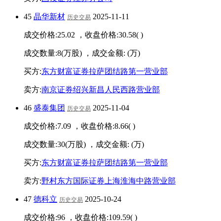
45
晶华新材
2025-11-11
历史交易
成交价格:
25.02
，收盘价格:
30.58
(
)
成交数量:
8
(万股) ，成交金额:
(万)
买方:
东方财富证券拉萨团结路第一营业部
卖方:
南京证券绍兴新昌人民西路营业部
46
盛泰集团
2025-11-04
历史交易
成交价格:
7.09
，收盘价格:
8.66
(
)
成交数量:
30
(万股) ，成交金额:
(万)
买方:
东方财富证券拉萨团结路第一营业部
卖方:
野村东方国际证券上海淮海中路营业部
47
德科立
2025-10-24
历史交易
成交价格:
96
，收盘价格:
109.59
(
)