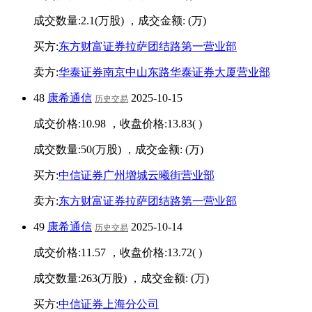
成交数量:
2.1
(万股) ，成交金额:
(万)
买方:
东方财富证券拉萨团结路第一营业部
卖方:
华泰证券南京中山东路华泰证券大厦营业部
48
康希通信
2025-10-15
历史交易
成交价格:
10.98
，收盘价格:
13.83
(
)
成交数量:
50
(万股) ，成交金额:
(万)
买方:
中信证券广州增城云曦街营业部
卖方:
东方财富证券拉萨团结路第一营业部
49
康希通信
2025-10-14
历史交易
成交价格:
11.57
，收盘价格:
13.72
(
)
成交数量:
263
(万股) ，成交金额:
(万)
买方:
中信证券上海分公司