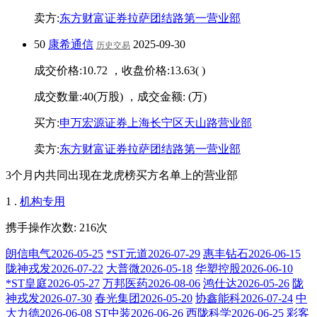
卖方:
东方财富证券拉萨团结路第一营业部
50
康希通信
2025-09-30
历史交易
成交价格:
10.72
，收盘价格:
13.63
(
)
成交数量:
40
(万股) ，成交金额:
(万)
买方:
申万宏源证券上海长宁区天山路营业部
卖方:
东方财富证券拉萨团结路第一营业部
3个月内共同出现在龙虎榜买方名单上的营业部
1 .
机构专用
携手操作次数: 216次
朗信电气2026-05-25
*ST元道2026-07-29
惠丰钻石2026-06-15
陇神戎发2026-07-22
大普微2026-05-18
华塑控股2026-06-10
*ST皇庭2026-05-27
万邦医药2026-08-06
鸿仕达2026-05-26
陇
神戎发2026-07-30
春光集团2026-05-20
协鑫能科2026-07-24
中
大力德2026-06-08
ST中装2026-06-26
西陇科学2026-06-25
彩客