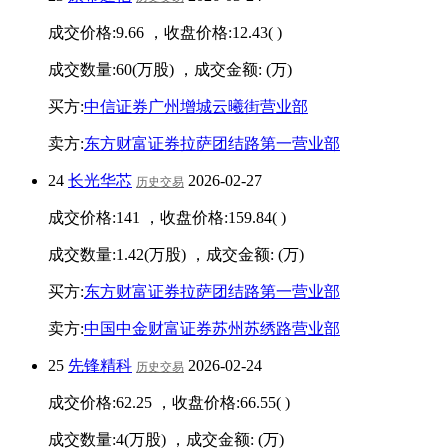
成交价格:
9.66
，收盘价格:
12.43
(
)
成交数量:
60
(万股) ，成交金额:
(万)
买方:
中信证券广州增城云曦街营业部
卖方:
东方财富证券拉萨团结路第一营业部
24
长光华芯
2026-02-27
历史交易
成交价格:
141
，收盘价格:
159.84
(
)
成交数量:
1.42
(万股) ，成交金额:
(万)
买方:
东方财富证券拉萨团结路第一营业部
卖方:
中国中金财富证券苏州苏绣路营业部
25
先锋精科
2026-02-24
历史交易
成交价格:
62.25
，收盘价格:
66.55
(
)
成交数量:
4
(万股) ，成交金额:
(万)