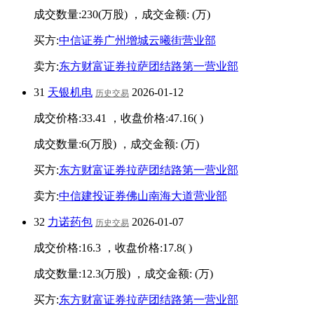
成交数量:
230
(万股) ，成交金额:
(万)
买方:
中信证券广州增城云曦街营业部
卖方:
东方财富证券拉萨团结路第一营业部
31
天银机电
2026-01-12
历史交易
成交价格:
33.41
，收盘价格:
47.16
(
)
成交数量:
6
(万股) ，成交金额:
(万)
买方:
东方财富证券拉萨团结路第一营业部
卖方:
中信建投证券佛山南海大道营业部
32
力诺药包
2026-01-07
历史交易
成交价格:
16.3
，收盘价格:
17.8
(
)
成交数量:
12.3
(万股) ，成交金额:
(万)
买方:
东方财富证券拉萨团结路第一营业部