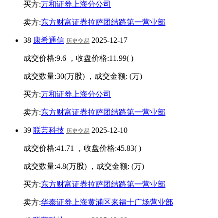
买方:
万和证券上海分公司
卖方:
东方财富证券拉萨团结路第一营业部
38
康希通信
2025-12-17
历史交易
成交价格:
9.6
，收盘价格:
11.99
(
)
成交数量:
30
(万股) ，成交金额:
(万)
买方:
万和证券上海分公司
卖方:
东方财富证券拉萨团结路第一营业部
39
联芸科技
2025-12-10
历史交易
成交价格:
41.71
，收盘价格:
45.83
(
)
成交数量:
4.8
(万股) ，成交金额:
(万)
买方:
东方财富证券拉萨团结路第一营业部
卖方:
华泰证券上海黄浦区来福士广场营业部