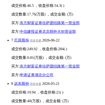
成交价格:
46.5
，收盘价格:
54.3
(
)
成交数量:
17.76
(万股) ，成交金额:
(万)
买方:
东方财富证券拉萨团结路第一营业部
卖方:
中信建投证券北京朝外大街营业部
7
芯原股份
2026-06-22
历史交易
成交价格:
249.92
，收盘价格:
284
(
)
成交数量:
0.81
(万股) ，成交金额:
(万)
买方:
东方财富证券拉萨团结路第一营业部
卖方:
申港证券湖北分公司
8
远东股份
2026-05-21
历史交易
成交价格:
19.94
，收盘价格:
21
(
)
成交数量:
40
(万股) ，成交金额:
(万)