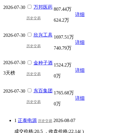
万邦医药
2026-07-30
807.44万
详细
历史交易
624.2万
欣兴工具
2026-07-30
1697.51万
详细
历史交易
740.79万
2026-07-30
金种子酒
1524.2万
详细
3天榜
历史交易
0万
东百集团
2026-07-30
1765.68万
详细
历史交易
0万
1
正泰电源
2026-08-07
历史交易
成交价格:
20.5
，收盘价格:
22.14
(
)