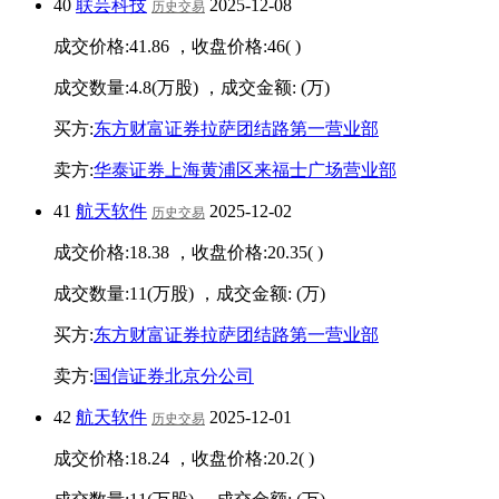
40
联芸科技
2025-12-08
历史交易
成交价格:
41.86
，收盘价格:
46
(
)
成交数量:
4.8
(万股) ，成交金额:
(万)
买方:
东方财富证券拉萨团结路第一营业部
卖方:
华泰证券上海黄浦区来福士广场营业部
41
航天软件
2025-12-02
历史交易
成交价格:
18.38
，收盘价格:
20.35
(
)
成交数量:
11
(万股) ，成交金额:
(万)
买方:
东方财富证券拉萨团结路第一营业部
卖方:
国信证券北京分公司
42
航天软件
2025-12-01
历史交易
成交价格:
18.24
，收盘价格:
20.2
(
)