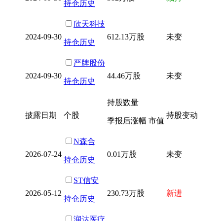
持仓历史
欣天科技
2024-09-30
612.13万股
未变
持仓历史
严牌股份
2024-09-30
44.46万股
未变
持仓历史
持股数量
披露日期
个股
持股变动
季报后涨幅 市值
N森合
2026-07-24
0.01万股
未变
持仓历史
ST信安
2026-05-12
230.73万股
新进
持仓历史
润达医疗