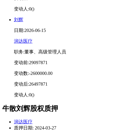
变动人:0()
刘辉
日期:2026-06-15
润达医疗
职务:董事、高级管理人员
变动前:29097871
变动数:-2600000.00
变动后:26497871
变动人:0()
牛散刘辉股权质押
润达医疗
质押日期: 2024-03-27