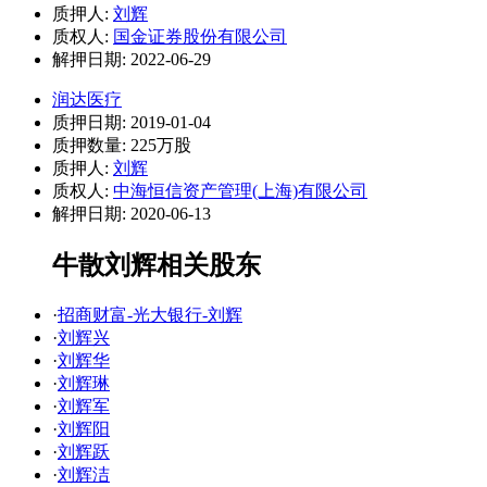
质押人:
刘辉
质权人:
国金证券股份有限公司
解押日期: 2022-06-29
润达医疗
质押日期: 2019-01-04
质押数量: 225万股
质押人:
刘辉
质权人:
中海恒信资产管理(上海)有限公司
解押日期: 2020-06-13
牛散刘辉相关股东
·
招商财富-光大银行-刘辉
·
刘辉兴
·
刘辉华
·
刘辉琳
·
刘辉军
·
刘辉阳
·
刘辉跃
·
刘辉洁