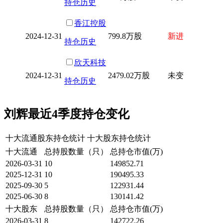
持仓历史
香江控股
2024-12-31
799.8万股
新进
持仓历史
欣天科技
2024-12-31
2479.02万股
未变
持仓历史
刘辉最近4季度持仓变化
十大流通股东持仓统计
十大股东持仓统计
十大流通
总持股数量（只）
总持仓市值(万)
2026-03-31
10
149852.71
2025-12-31
10
190495.33
2025-09-30
5
122931.44
2025-06-30
8
130141.42
十大股东
总持股数量（只）
总持仓市值(万)
2026-03-31
8
142722.26