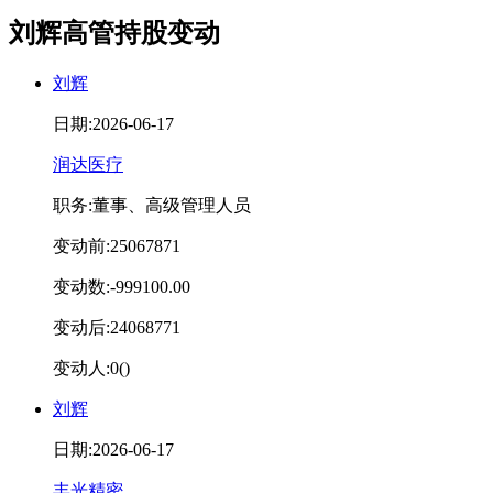
刘辉高管持股变动
刘辉
日期:2026-06-17
润达医疗
职务:董事、高级管理人员
变动前:25067871
变动数:-999100.00
变动后:24068771
变动人:0()
刘辉
日期:2026-06-17
丰光精密