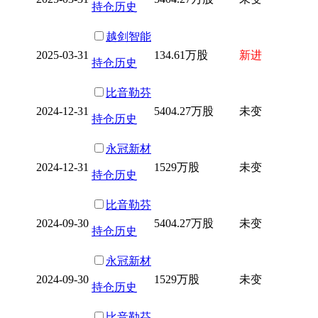
持仓历史
越剑智能
2025-03-31
134.61万股
新进
持仓历史
比音勒芬
2024-12-31
5404.27万股
未变
持仓历史
永冠新材
2024-12-31
1529万股
未变
持仓历史
比音勒芬
2024-09-30
5404.27万股
未变
持仓历史
永冠新材
2024-09-30
1529万股
未变
持仓历史
比音勒芬