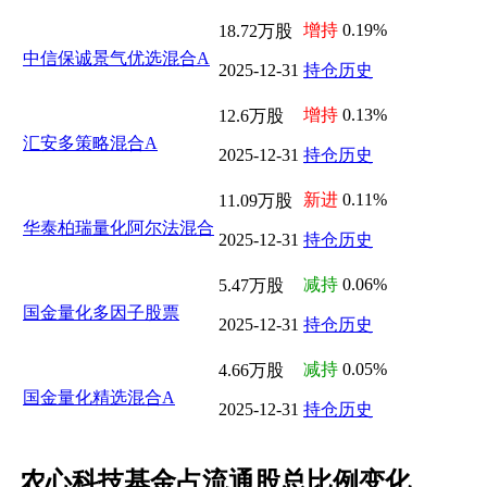
增持
0.19%
18.72万股
中信保诚景气优选混合A
2025-12-31
持仓历史
增持
0.13%
12.6万股
汇安多策略混合A
2025-12-31
持仓历史
新进
0.11%
11.09万股
华泰柏瑞量化阿尔法混合
2025-12-31
持仓历史
减持
0.06%
5.47万股
国金量化多因子股票
2025-12-31
持仓历史
减持
0.05%
4.66万股
国金量化精选混合A
2025-12-31
持仓历史
农心科技基金占流通股总比例变化