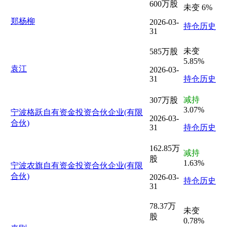
600万股
未变 6%
郑杨柳
2026-03-
持仓历史
31
未变
585万股
5.85%
袁江
2026-03-
31
持仓历史
减持
307万股
3.07%
宁波格跃自有资金投资合伙企业(有限
2026-03-
合伙)
31
持仓历史
162.85万
减持
股
1.63%
宁波农旗自有资金投资合伙企业(有限
合伙)
2026-03-
持仓历史
31
78.37万
未变
股
0.78%