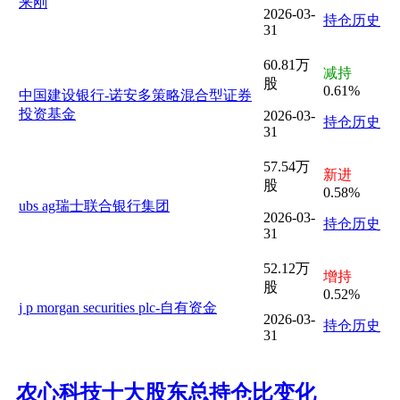
来刚
2026-03-
持仓历史
31
60.81万
减持
股
0.61%
中国建设银行-诺安多策略混合型证券
投资基金
2026-03-
持仓历史
31
57.54万
新进
股
0.58%
ubs ag瑞士联合银行集团
2026-03-
持仓历史
31
52.12万
增持
股
0.52%
j p morgan securities plc-自有资金
2026-03-
持仓历史
31
农心科技十大股东总持仓比变化