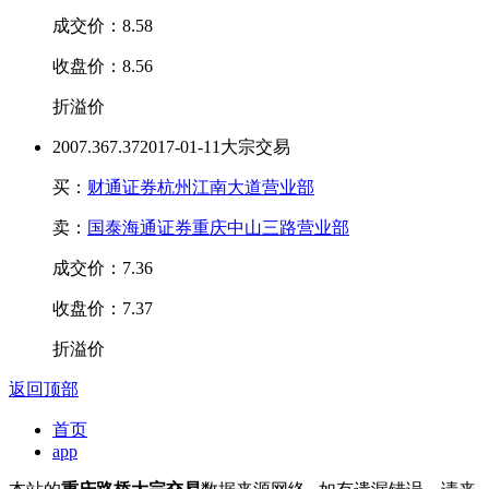
成交价：8.58
收盘价：8.56
折溢价
200
7.36
7.37
2017-01-11大宗交易
买：
财通证券杭州江南大道营业部
卖：
国泰海通证券重庆中山三路营业部
成交价：7.36
收盘价：7.37
折溢价
返回顶部
首页
app