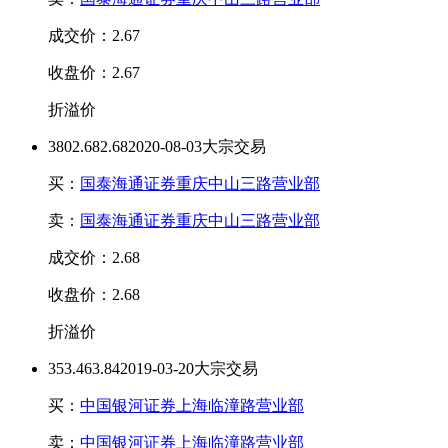
成交价：2.67
收盘价：2.67
折溢价
380
2.68
2.68
2020-08-03大宗交易
买：
国泰海通证券重庆中山三路营业部
卖：
国泰海通证券重庆中山三路营业部
成交价：2.68
收盘价：2.68
折溢价
35
3.46
3.84
2019-03-20大宗交易
买：
中国银河证券上海临潼路营业部
卖：
中国银河证券上海临潼路营业部