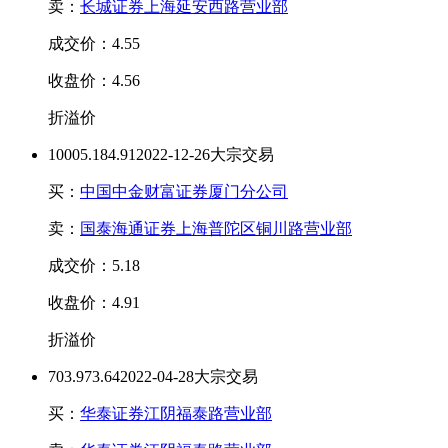
卖：
长城证券上海延安西路营业部
成交价：4.55
收盘价：4.56
折溢价
1000
5.18
4.91
2022-12-26大宗交易
买：
中国中金财富证券厦门分公司
卖：
国泰海通证券上海普陀区铜川路营业部
成交价：5.18
收盘价：4.91
折溢价
70
3.97
3.64
2022-04-28大宗交易
买：
华泰证券江阴福泰路营业部