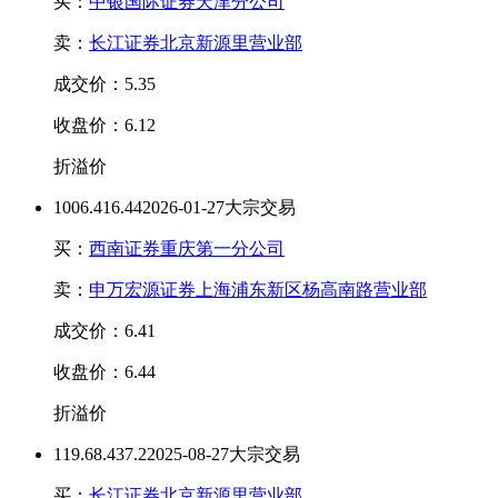
买：
中银国际证券天津分公司
卖：
长江证券北京新源里营业部
成交价：5.35
收盘价：6.12
折溢价
100
6.41
6.44
2026-01-27大宗交易
买：
西南证券重庆第一分公司
卖：
申万宏源证券上海浦东新区杨高南路营业部
成交价：6.41
收盘价：6.44
折溢价
119.6
8.43
7.2
2025-08-27大宗交易
买：
长江证券北京新源里营业部