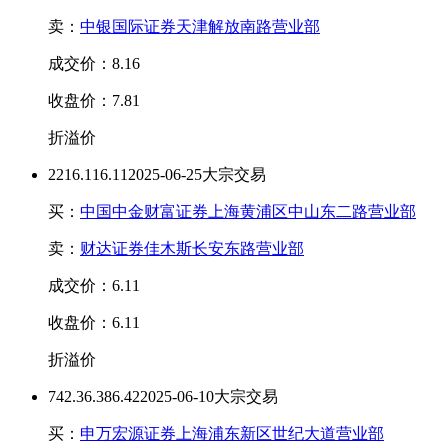
卖：
中银国际证券天津解放南路营业部
成交价：8.16
收盘价：7.81
折溢价
221
6.11
6.11
2025-06-25大宗交易
买：
中国中金财富证券上海黄浦区中山东二路营业部
卖：
财达证券佳木斯长安东路营业部
成交价：6.11
收盘价：6.11
折溢价
742.3
6.38
6.42
2025-06-10大宗交易
买：
申万宏源证券上海浦东新区世纪大道营业部