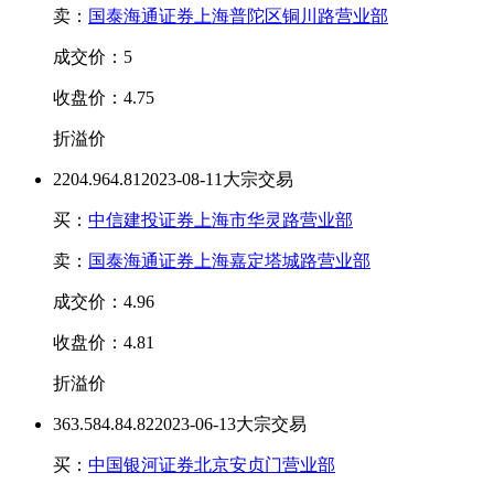
卖：
国泰海通证券上海普陀区铜川路营业部
成交价：5
收盘价：4.75
折溢价
220
4.96
4.81
2023-08-11大宗交易
买：
中信建投证券上海市华灵路营业部
卖：
国泰海通证券上海嘉定塔城路营业部
成交价：4.96
收盘价：4.81
折溢价
363.58
4.8
4.82
2023-06-13大宗交易
买：
中国银河证券北京安贞门营业部