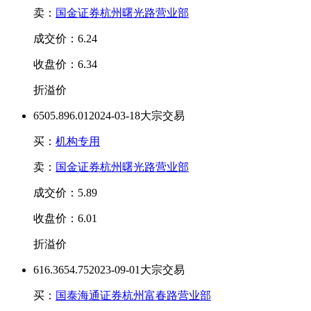
卖：
国金证券杭州曙光路营业部
成交价：6.24
收盘价：6.34
折溢价
650
5.89
6.01
2024-03-18大宗交易
买：
机构专用
卖：
国金证券杭州曙光路营业部
成交价：5.89
收盘价：6.01
折溢价
616.36
5
4.75
2023-09-01大宗交易
买：
国泰海通证券杭州富春路营业部