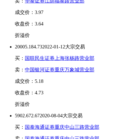
卖：
华泰证券江阴福泰路营业部
成交价：3.97
收盘价：3.64
折溢价
2000
5.18
4.73
2022-01-12大宗交易
买：
国联民生证券上海张杨路营业部
卖：
中国银河证券重庆万象城营业部
成交价：5.18
收盘价：4.73
折溢价
590
2.67
2.67
2020-08-04大宗交易
买：
国泰海通证券重庆中山三路营业部
卖：
国泰海通证券重庆中山三路营业部