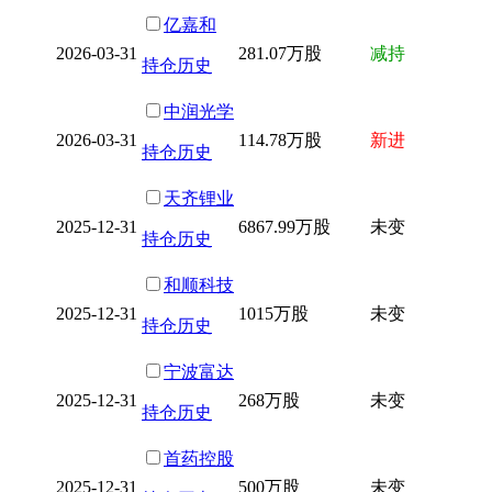
亿嘉和
2026-03-31
281.07万股
减持
持仓历史
中润光学
2026-03-31
114.78万股
新进
持仓历史
天齐锂业
2025-12-31
6867.99万股
未变
持仓历史
和顺科技
2025-12-31
1015万股
未变
持仓历史
宁波富达
2025-12-31
268万股
未变
持仓历史
首药控股
2025-12-31
500万股
未变