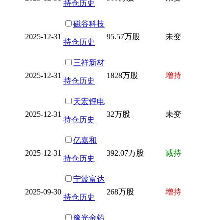
持仓历史
磁谷科技
2025-12-31
95.57万股
未变
持仓历史
三祥新材
2025-12-31
1828万股
增持
持仓历史
天宏锂电
2025-12-31
32万股
未变
持仓历史
亿嘉和
2025-12-31
392.07万股
减持
持仓历史
宁波富达
2025-09-30
268万股
增持
持仓历史
豫光金铅