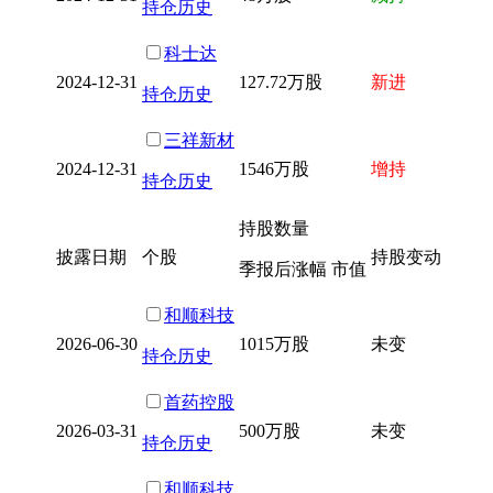
持仓历史
科士达
2024-12-31
127.72万股
新进
持仓历史
三祥新材
2024-12-31
1546万股
增持
持仓历史
持股数量
披露日期
个股
持股变动
季报后涨幅 市值
和顺科技
2026-06-30
1015万股
未变
持仓历史
首药控股
2026-03-31
500万股
未变
持仓历史
和顺科技