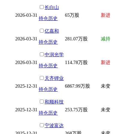
长白山
2026-03-31
65万股
新进
持仓历史
亿嘉和
2026-03-31
281.07万股
减持
持仓历史
中润光学
2026-03-31
114.78万股
新进
持仓历史
天齐锂业
2025-12-31
6867.99万股
未变
持仓历史
和顺科技
2025-12-31
253.75万股
未变
持仓历史
宁波富达
2025-12-31
268万股
未变