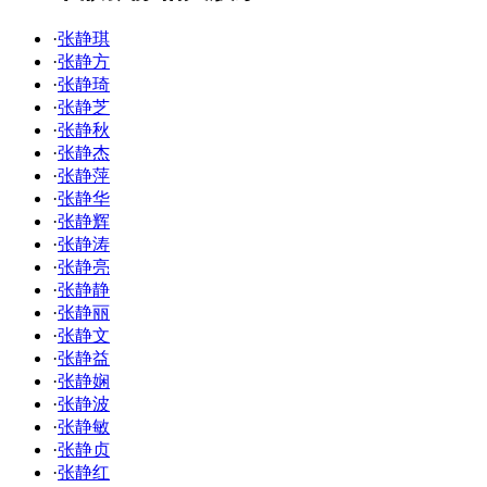
·
张静琪
·
张静方
·
张静琦
·
张静芝
·
张静秋
·
张静杰
·
张静萍
·
张静华
·
张静辉
·
张静涛
·
张静亮
·
张静静
·
张静丽
·
张静文
·
张静益
·
张静娴
·
张静波
·
张静敏
·
张静贞
·
张静红