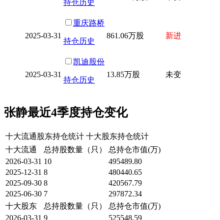
持仓历史
重庆路桥
2025-03-31
861.06万股
新进
持仓历史
凯迪股份
2025-03-31
13.85万股
未变
持仓历史
张静最近4季度持仓变化
十大流通股东持仓统计
十大股东持仓统计
十大流通
总持股数量（只）
总持仓市值(万)
2026-03-31
10
495489.80
2025-12-31
8
480440.65
2025-09-30
8
420567.79
2025-06-30
7
297872.34
十大股东
总持股数量（只）
总持仓市值(万)
2026-03-31
9
525548.59