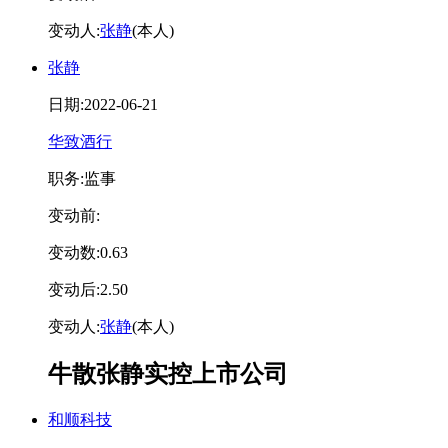
变动人:
张静
(本人)
张静
日期:2022-06-21
华致酒行
职务:监事
变动前:
变动数:0.63
变动后:2.50
变动人:
张静
(本人)
牛散张静实控上市公司
和顺科技