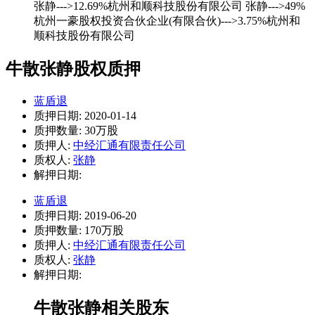
张静--->12.69%杭州和顺科技股份有限公司 张静--->49%
杭州一豪股权投资合伙企业(有限合伙)--->3.75%杭州和
顺科技股份有限公司
牛散张静股权质押
蓝盾退
质押日期: 2020-01-14
质押数量: 30万股
质押人:
中经汇通有限责任公司
质权人:
张静
解押日期:
蓝盾退
质押日期: 2019-06-20
质押数量: 170万股
质押人:
中经汇通有限责任公司
质权人:
张静
解押日期:
牛散张静相关股东