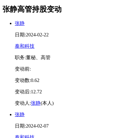
张静高管持股变动
张静
日期:2024-02-22
泰和科技
职务:董秘、高管
变动前:
变动数:0.62
变动后:12.72
变动人:
张静
(本人)
张静
日期:2024-02-07
泰和科技