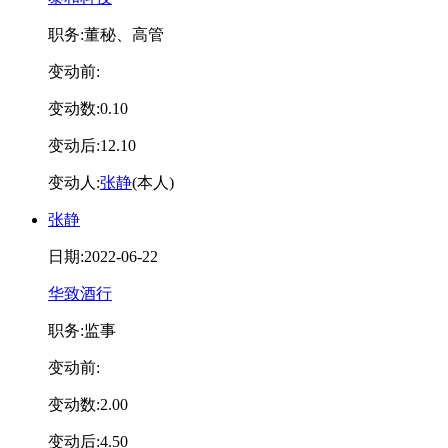
职务:董秘、高管
变动前:
变动数:0.10
变动后:12.10
变动人:
张静
(本人)
张静
日期:2022-06-22
华致酒行
职务:监事
变动前:
变动数:2.00
变动后:4.50