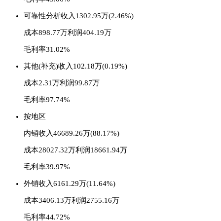
可靠性分析
收入1302.95万(2.46%)
成本898.77万
利润404.19万
毛利率31.02%
其他(补充)
收入102.18万(0.19%)
成本2.31万
利润99.87万
毛利率97.74%
按地区
内销
收入46689.26万(88.17%)
成本28027.32万
利润18661.94万
毛利率39.97%
外销
收入6161.29万(11.64%)
成本3406.13万
利润2755.16万
毛利率44.72%