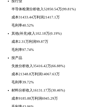
按行业
半导体检测分析
收入52850.54万(99.81%)
成本31433.44万
利润21417.1万
毛利率40.52%
其他(补充)
收入102.18万(0.19%)
成本2.31万
利润99.87万
毛利率97.74%
按产品
失效分析
收入35416.42万(66.88%)
成本21348.8万
利润14067.63万
毛利率39.72%
材料分析
收入16131.17万(30.46%)
成本9185.88万
利润6945.29万
毛利率43.06%