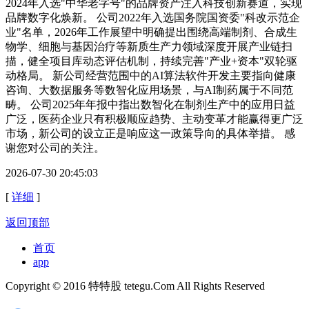
2024年入选"中华老字号"的品牌资产注入科技创新赛道，实现
品牌数字化焕新。 公司2022年入选国务院国资委"科改示范企
业"名单，2026年工作展望中明确提出围绕高端制剂、合成生
物学、细胞与基因治疗等新质生产力领域深度开展产业链扫
描，健全项目库动态评估机制，持续完善"产业+资本"双轮驱
动格局。 新公司经营范围中的AI算法软件开发主要指向健康
咨询、大数据服务等数智化应用场景，与AI制药属于不同范
畴。 公司2025年年报中指出数智化在制剂生产中的应用日益
广泛，医药企业只有积极顺应趋势、主动变革才能赢得更广泛
市场，新公司的设立正是响应这一政策导向的具体举措。 感
谢您对公司的关注。
2026-07-30 20:45:03
[
详细
]
返回顶部
首页
app
Copyright © 2016 特特股 tetegu.Com All Rights Reserved