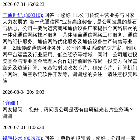
2026-07-31 16:06:23
宜通世纪 (300310):
回答 ：您好！1.公司传统主营业务与国家
大力发展的“新一代通信网”业务高度契合，是公司发展的基石
与核心。公司主要为运营商和通信设备厂家提供全网络层次的
一体化通信网络技术服务，具体涵盖通信网络工程服务、通信
网络维护服务、通信网络优化服务及通信设备生产销售等业
务。2.除传统通信网业务外，公司还涉及系统解决方案、物联
网平台运营及行业应用、低空经济等领域；同时，公司通过投
资基金与专业基金管理人合作进行前瞻性布局，投资方向涵盖
室分及边缘计算、5g基站射频收发芯片、硅光芯片、计算机门
户网站、航空系统软件开发等。谢谢您的关注，请注意投资风
险。
2026-08-04 20:46:03
[
详细
]
网友提问 ：您好，请问贵公司是否有自研硅光芯片业务吗？
谢谢
2026-07-01 11:06:24
锐明技术 (002970):
回答 ：尊敬的投资者，您好，公司是一家