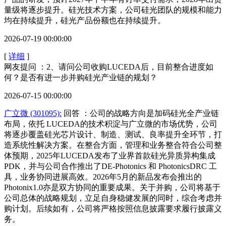
量级将逐步提升。硅光技术方案，公司硅光团队的规模和能力
均在持续提升，硅光产品份额也在持续提升。
2026-07-19 00:00:00
[
详细
]
网友提问 ：2、请问公司收购LUCEDA后，目前整合进度如
何？是否有进一步并购硅光产业链的规划？
2026-07-15 00:00:00
广立微 (301095):
回答 ：公司的战略方向是加码硅光全产业链
布局，依托 LUCEDA的技术积淀与广立微的市场优势，公司
将逐步覆盖硅光芯片设计、制造、测试、良率提升全环节，打
造系统性解决方案。在整合方面，管理和业务整合符合公司整
体预期，2025年LUCEDA发布了业界首款硅光异质异构集成
PDK，并与公司合作推出了DE-Photonics 和 PhotonicsDRC 工
具，业务协同进展高效。2026年5月的新品发布会推出的
Photonix1.0亦是双方协同的重要成果。关于并购，公司将基于
公司总体的战略规划，立足自身稳健发展的同时，综合考虑并
购计划。后续如有，公司将严格按照信息披露要求履行披露义
务。