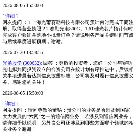
2026-08-05 15:50:03
[
详细
]
网友提问 ：1.上海光莆赛勒科技有限公司预计何时完成工商注
册、取得营业执照？2.赛勒光电800G、1.6T硅光芯片预计何时
完成客户验证并落地小批量订单？请说明各产品关键时间节点
与后续季度进展预期，谢谢。
2026-07-30 13:58:55
光莆股份 (300632):
回答 ：尊敬的投资者，您好！公司与赛勒
光电拟共同投资设立的合资公司在按计划有序推进中，后续相
关事项进展若达到信息披露标准，公司将及时履行信息披露义
务。感谢您的关注！
2026-08-05 15:50:03
[
详细
]
网友提问 ：请问尊敬的董秘：贵公司的业务是否涉及到国家
大力发展的“六网”之一的通信网业务，若涉及到通信网业务，
请详细予以说明。另外贵公司还涉及到哪些方面哪个领域的相
关业务？谢谢！