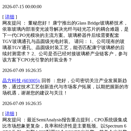
2026-07-15 00:00:00
[
详细
]
网友提问 ： 董秘您好！ 康宁推出的Glass Bridge玻璃桥技术，
依靠玻璃内部渐变光波导解决光纤与硅光芯片的耦合难题，是
下一代CPO光模块的主流方案。玻璃桥器件后续需要配套
TGV玻璃通孔与晶圆级光电封装。 请问： 1、公司现有的玻
璃基TGV通孔、晶圆级封装工艺，能否匹配康宁玻璃桥的后
续封测需求？ 2、公司是否已经对接玻璃桥产业链客户，参与
该方案下CPO光引擎的封装业务？
2026-07-09 16:26:35
晶方科技 (603005):
回答 ：您好，公司密切关注产业发展新趋
势，通过技术工艺创新迭代与市场客户拓展，以期把握新的市
场机遇，谢谢您的建议与关注！
2026-07-09 16:26:35
[
详细
]
网友提问 ：最近SemiAnalysis报告重点提到，CPO系统级集成
比市场想象更复杂，良率和经济性是主要瓶颈。以Spectrum 6