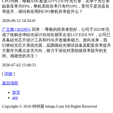
CPO为例，每颗ASIC配置32个COUPE光引擎，若单个光引擎
贴装良率为95%，整机系统良率只有约19%，贵司不是涉及良
率提升，请问有应用到CPO整机良率提升么？
2026-06-12 14:34:41
广立微 (301095):
回答 ：尊敬的投资者您好，公司于2025年完
成了收购全球硅光设计自动化领军企业LUCEDA NV，公司已
具备硅光芯片设计工具和PDK开发服务能力。面向未来，我
们将硅光芯片系统仿真、晶圆级硅光测试设备及配套良率提升
方案作为重点攻关方向，致力于深化对系统级良率提升的支
持。感谢您的关注！
2026-07-02 15:40:33
[
详细
]
返回顶部
首页
app
Copyright © 2016 特特股 tetegu.Com All Rights Reserved