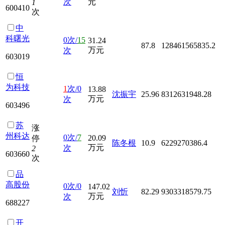
次
元
1
600410
次
中
科曙光
0次/
15
31.24
87.8
128461565835.2
万元
次
603019
恒
为科技
1
次/0
13.88
沈振宇
25.96
8312631948.28
万元
次
603496
苏
涨
州科达
0次/
7
20.09
停
陈冬根
10.9
6229270386.4
万元
次
2
603660
次
品
高股份
0次/0
147.02
刘忻
82.29
9303318579.75
万元
次
688227
开