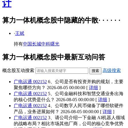
计
算力一体机概念股中隐藏的牛散· · · · · ·
·
王斌
持有
中国长城
中科曙光
算力一体机概念股中最新互动问答
概念股互动搜索
高级搜索
广电运通 002152
6、公司是否有投资并购的规划，主要
聚焦哪些方向？
2026-08-05 00:00:00 [
详细
]
广电运通 002152
5、公司金融科技和智慧交通业务出海
的核心优势是什么？
2026-08-05 00:00:00 [
详细
]
广电运通 002152
4、公司数字人民币储备了哪些软硬件
产品，业务进展如何？
2026-08-05 00:00:00 [
详细
]
广电运通 002152
3、请公司介绍一下金融 AI机器人领域
的战略布局？相比市场其他厂商，公司的核心竞争优势