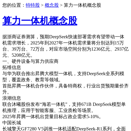
您的位置：
特特股
>
概念股
> 算力一体机概念股
算力一体机概念股
据浙商证券测算，预期DeepSeek快速部署需求有望带动一体
机需求增长，2025年到2027年一体机需求量将分别达到15万
台、39万台、72万台，对应市场空间分别为1236亿元、2937亿
元、5208亿元。
一、硬件设备与算力供应商
拓维信息
与华为联合推出昇腾大模型一体机，支持DeepSeek全系列模
型，覆盖政务、教育等领域。
首批昇腾一体机合作伙伴，具备特商权，行业出货预期量价齐
升。
浪潮信息
联合沐曦股份发布“海若一体机”，支持671B DeepSeek模型单
机推理，应用于智能客服、工业质检等场景。
2025年昇腾一体机出货量目标占政企需求5-10%。
中国长城
长城擎天GF7280 V5训推一体机适配DeepSeek-R1系列，全面