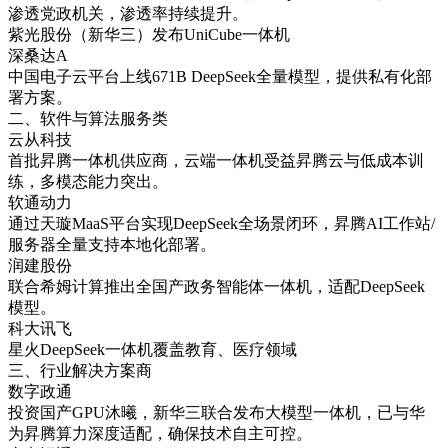
渗透党政机关，渗透率持续提升。
紫光股份（新华三）发布UniCube一体机
深桑达A
中国电子云平台上线671B DeepSeek全量模型，提供私有化部
署方案。
二、软件与算法服务类
云从科技
首批昇腾一体机供应商，云端一体机受益昇腾云与低成本训
练，多模态能力突出。
软通动力
通过天璇MaaS平台实现DeepSeek全场景闭环，昇腾AI工作站/
服务器全量支持本地化部署。
润建股份
联合希姆计算推出全国产政务智能体一体机，适配DeepSeek
模型。
科大讯飞
星火DeepSeek一体机覆盖教育、医疗领域
三、行业解决方案商
数字政通
投资国产GPU沐曦，新华三联合发布大模型一体机，已与华
为昇腾算力深度适配，确保技术自主可控。