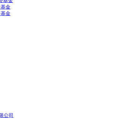
资基金
资基金
资基金
份有限公司