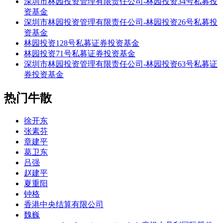
深圳市林园投资管理有限责任公司-林园投资34号私募投
资基金
深圳市林园投资管理有限责任公司-林园投资26号私募投
资基金
林园投资128号私募证券投资基金
林园投资71号私募证券投资基金
深圳市林园投资管理有限责任公司-林园投资63号私募证
券投资基金
热门牛散
徐开东
张素芬
章建平
葛卫东
吕强
赵建平
夏重阳
钟格
香港中央结算有限公司
魏巍