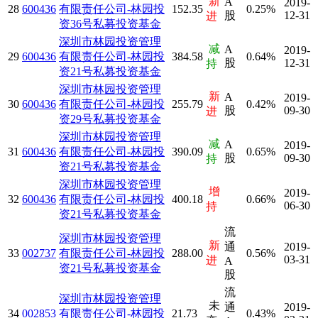
新
A
2019-
28
600436
有限责任公司-林园投
152.35
0.25%
股
12-31
进
资36号私募投资基金
深圳市林园投资管理
减
A
2019-
29
600436
有限责任公司-林园投
384.58
0.64%
股
12-31
持
资21号私募投资基金
深圳市林园投资管理
新
A
2019-
30
600436
有限责任公司-林园投
255.79
0.42%
股
09-30
进
资29号私募投资基金
深圳市林园投资管理
减
A
2019-
31
600436
有限责任公司-林园投
390.09
0.65%
股
09-30
持
资21号私募投资基金
深圳市林园投资管理
增
2019-
32
600436
有限责任公司-林园投
400.18
0.66%
06-30
持
资21号私募投资基金
流
深圳市林园投资管理
新
通
2019-
33
002737
有限责任公司-林园投
288.00
0.56%
03-31
进
A
资21号私募投资基金
股
流
深圳市林园投资管理
未
通
2019-
34
002853
有限责任公司-林园投
21.73
0.43%