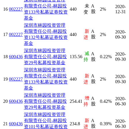
有限责任公司-林园投
未
A
2020-
16
002227
440
2%
股
12-31
资133号私募证券投资
变
基金
深圳市林园投资管理
有限责任公司-林园投
新
A
2020-
17
002227
440
2%
股
09-30
资132号私募证券投资
进
基金
深圳市林园投资管理
减
A
2020-
18
600436
有限责任公司-林园投
135.56
0.22%
股
09-30
持
资29号私募投资基金
深圳市林园投资管理
有限责任公司-林园投
新
A
2020-
19
002227
440
2%
股
09-30
资133号私募证券投资
进
基金
深圳市林园投资管理
增
A
2020-
20
600436
有限责任公司-林园投
254.41
0.42%
股
06-30
持
资29号私募投资基金
深圳市林园投资管理
有限责任公司-林园投
新
A
2020-
21
600436
234.8
0.39%
股
06-30
资101号私募证券投资
进