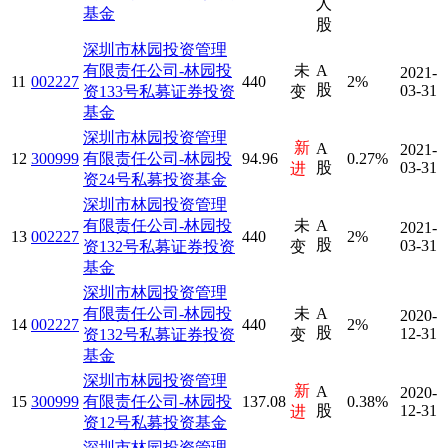
人
基金
股
深圳市林园投资管理
有限责任公司-林园投
未
A
2021-
11
002227
440
2%
股
03-31
资133号私募证券投资
变
基金
深圳市林园投资管理
新
A
2021-
12
300999
有限责任公司-林园投
94.96
0.27%
股
03-31
进
资24号私募投资基金
深圳市林园投资管理
有限责任公司-林园投
未
A
2021-
13
002227
440
2%
股
03-31
资132号私募证券投资
变
基金
深圳市林园投资管理
有限责任公司-林园投
未
A
2020-
14
002227
440
2%
股
12-31
资132号私募证券投资
变
基金
深圳市林园投资管理
新
A
2020-
15
300999
有限责任公司-林园投
137.08
0.38%
股
12-31
进
资12号私募投资基金
深圳市林园投资管理