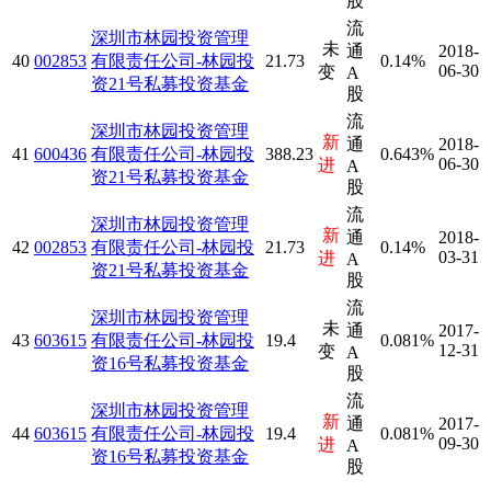
股
流
深圳市林园投资管理
未
通
2018-
40
002853
有限责任公司-林园投
21.73
0.14%
06-30
变
A
资21号私募投资基金
股
流
深圳市林园投资管理
新
通
2018-
41
600436
有限责任公司-林园投
388.23
0.643%
06-30
进
A
资21号私募投资基金
股
流
深圳市林园投资管理
新
通
2018-
42
002853
有限责任公司-林园投
21.73
0.14%
03-31
进
A
资21号私募投资基金
股
流
深圳市林园投资管理
未
通
2017-
43
603615
有限责任公司-林园投
19.4
0.081%
12-31
变
A
资16号私募投资基金
股
流
深圳市林园投资管理
新
通
2017-
44
603615
有限责任公司-林园投
19.4
0.081%
09-30
进
A
资16号私募投资基金
股