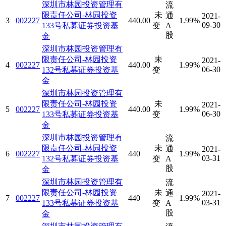
深圳市林园投资管理有
流
限责任公司-林园投资
未
通
2021-
3
002227
440.00
1.99%
09-30
133号私募证券投资基
变
A
股
金
深圳市林园投资管理有
限责任公司-林园投资
未
2021-
4
002227
440.00
1.99%
06-30
132号私募证券投资基
变
金
深圳市林园投资管理有
限责任公司-林园投资
未
2021-
5
002227
440.00
1.99%
06-30
133号私募证券投资基
变
金
深圳市林园投资管理有
流
限责任公司-林园投资
未
通
2021-
6
002227
440
1.99%
03-31
132号私募证券投资基
变
A
股
金
深圳市林园投资管理有
流
限责任公司-林园投资
未
通
2021-
7
002227
440
1.99%
03-31
133号私募证券投资基
变
A
股
金