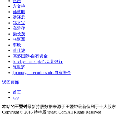
赵吉
方文艳
孙慧明
洪泽君
郑文宝
高雅萍
柴长茂
张跃军
李欣
蒋仕波
高盛国际-自有资金
barclays bank plc巴克莱银行
陈世辉
j p morgan securities plc-自有资金
返回顶部
首页
app
本站的
王暨钟
最新持股数据来源于王暨钟最新位列于十大股东，
Copyright © 2016 特特股 tetegu.Com All Rights Reserved