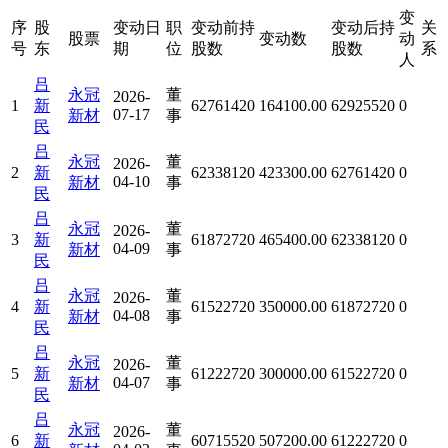
变
序
股
变动日
职
变动前持
变动后持
关
股票
变动数
动
号
东
期
位
股数
股数
系
人
吕
永冠
董
2026-
1
新
62761420
164100.00
62925520
0
07-17
新材
事
民
吕
永冠
董
2026-
2
新
62338120
423300.00
62761420
0
04-10
新材
事
民
吕
永冠
董
2026-
3
新
61872720
465400.00
62338120
0
04-09
新材
事
民
吕
永冠
董
2026-
4
新
61522720
350000.00
61872720
0
04-08
新材
事
民
吕
永冠
董
2026-
5
新
61222720
300000.00
61522720
0
04-07
新材
事
民
吕
永冠
董
2026-
6
新
60715520
507200.00
61222720
0