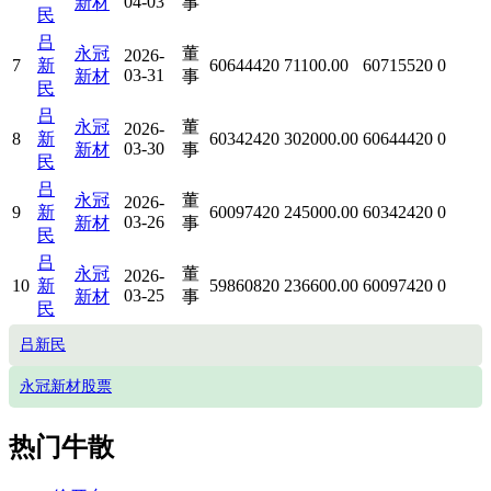
04-03
新材
事
民
吕
永冠
董
2026-
7
新
60644420
71100.00
60715520
0
03-31
新材
事
民
吕
永冠
董
2026-
8
新
60342420
302000.00
60644420
0
03-30
新材
事
民
吕
永冠
董
2026-
9
新
60097420
245000.00
60342420
0
03-26
新材
事
民
吕
永冠
董
2026-
10
新
59860820
236600.00
60097420
0
03-25
新材
事
民
吕新民
永冠新材股票
热门牛散