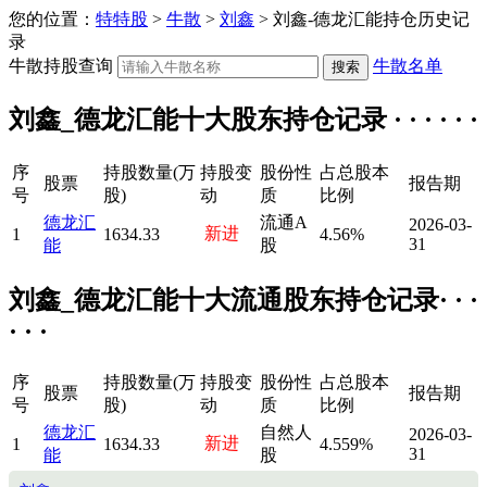
您的位置：
特特股
>
牛散
>
刘鑫
> 刘鑫-德龙汇能持仓历史记
录
牛散持股查询
牛散名单
刘鑫_德龙汇能十大股东持仓记录 · · · · · ·
序
持股数量(万
持股变
股份性
占总股本
股票
报告期
号
股)
动
质
比例
德龙汇
流通A
2026-03-
新进
1
1634.33
4.56%
31
能
股
刘鑫_德龙汇能十大流通股东持仓记录· · ·
· · ·
序
持股数量(万
持股变
股份性
占总股本
股票
报告期
号
股)
动
质
比例
德龙汇
自然人
2026-03-
新进
1
1634.33
4.559%
31
能
股