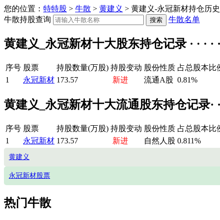
您的位置：
特特股
>
牛散
>
黄建义
> 黄建义-永冠新材持仓历
牛散持股查询
牛散名单
黄建义_永冠新材十大股东持仓记录 · · · · · 
序号
股票
持股数量(万股)
持股变动
股份性质
占总股本比
1
永冠新材
173.57
新进
流通A股
0.81%
黄建义_永冠新材十大流通股东持仓记录· · · ·
序号
股票
持股数量(万股)
持股变动
股份性质
占总股本比
1
永冠新材
173.57
新进
自然人股
0.811%
黄建义
永冠新材股票
热门牛散