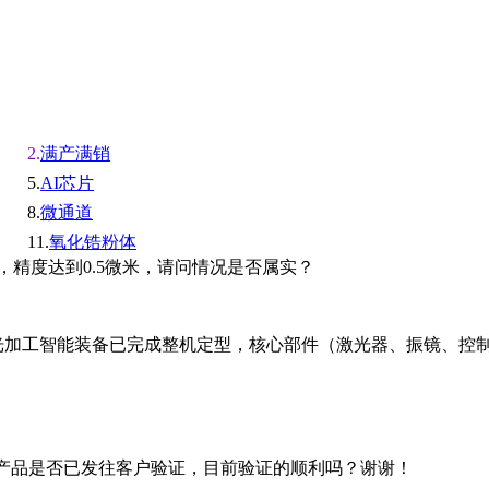
满产满销
AI芯片
微通道
氧化锆粉体
精度达到0.5微米，请问情况是否属实？
光加工智能装备已完成整机定型，核心部件（激光器、振镜、控制
的产品是否已发往客户验证，目前验证的顺利吗？谢谢！