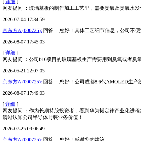
[
详细
]
网友提问 ：玻璃基板的制作加工工艺里，需要臭氧及臭氧水发
2026-07-04 17:34:59
京东方A (000725):
回答 ：您好！具体工艺细节信息，公司不
2026-08-07 17:45:03
[
详细
]
网友提问 ：公司b16项目的玻璃基板生产需要用到臭氧或者
2026-05-21 22:07:05
京东方A (000725):
回答 ：您好！公司成都8.6代AMOLED生
2026-08-07 17:49:03
[
详细
]
网友提问 ：作为长期持股投资者，看到华为韬定律产业化进
清晰认知公司半导体封装业务价值！
2026-07-25 09:06:49
京东方A (000725):
回答 ：您好！感谢您的建议。