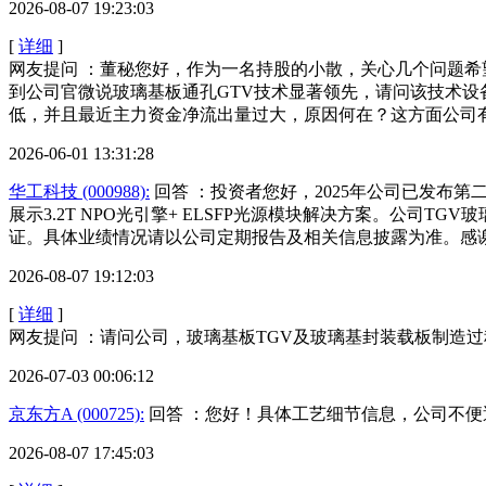
2026-08-07 19:23:03
[
详细
]
网友提问 ：董秘您好，作为一名持股的小散，关心几个问题希
到公司官微说玻璃基板通孔GTV技术显著领先，请问该技术设
低，并且最近主力资金净流出量过大，原因何在？这方面公司
2026-06-01 13:31:28
华工科技 (000988):
回答 ：投资者您好，2025年公司已发布第二代
展示3.2T NPO光引擎+ ELSFP光源模块解决方案。公
证。具体业绩情况请以公司定期报告及相关信息披露为准。感
2026-08-07 19:12:03
[
详细
]
网友提问 ：请问公司，玻璃基板TGV及玻璃基封装载板制造
2026-07-03 00:06:12
京东方A (000725):
回答 ：您好！具体工艺细节信息，公司不
2026-08-07 17:45:03