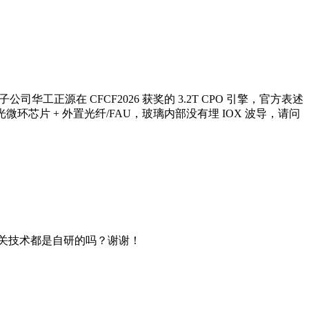
正源在 CFCF2026 获奖的 3.2T CPO 引擎，官方表述
微环芯片 + 外置光纤/FAU，玻璃内部没有埋 IOX 波导，请问
。相关技术都是自研的吗？谢谢！