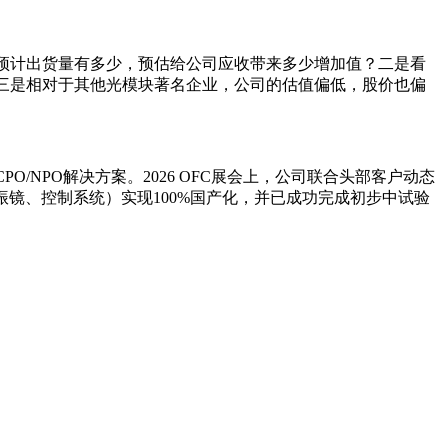
年预计出货量有多少，预估给公司应收带来多少增加值？二是看
？三是相对于其他光模块著名企业，公司的估值偏低，股价也偏
CPO/NPO解决方案。2026 OFC展会上，公司联合头部客户动态
器、振镜、控制系统）实现100%国产化，并已成功完成初步中试验