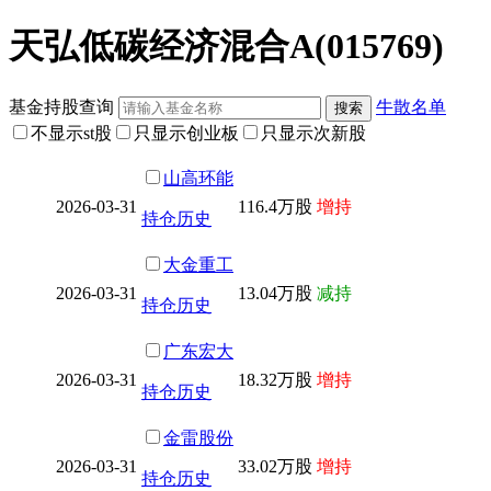
天弘低碳经济混合A(015769)
基金持股查询
牛散名单
不显示st股
只显示创业板
只显示次新股
山高环能
2026-03-31
116.4万股
增持
持仓历史
大金重工
2026-03-31
13.04万股
减持
持仓历史
广东宏大
2026-03-31
18.32万股
增持
持仓历史
金雷股份
2026-03-31
33.02万股
增持
持仓历史