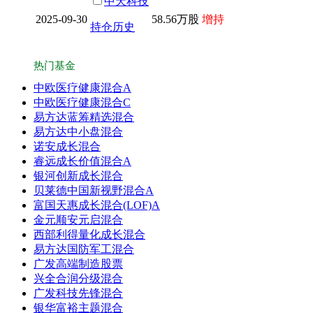
中天科技
2025-09-30
58.56万股
增持
持仓历史
热门基金
中欧医疗健康混合A
中欧医疗健康混合C
易方达蓝筹精选混合
易方达中小盘混合
诺安成长混合
睿远成长价值混合A
银河创新成长混合
贝莱德中国新视野混合A
富国天惠成长混合(LOF)A
金元顺安元启混合
西部利得量化成长混合
易方达国防军工混合
广发高端制造股票
兴全合润分级混合
广发科技先锋混合
银华富裕主题混合