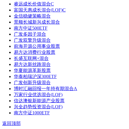
睿远成长价值混合C
富国天惠成长混合(LOF)C
金信稳健策略混合
景顺长城新兴成长混合
南方中证500ETF
广发多因子混合
广发双擎升级混合
前海开源公用事业股票
易方达消费行业股票
长盛互联网+混合
易方达新丝路混合
华夏能源革新股票
华泰柏瑞沪深300ETF
广发创新升级混合
博时汇融回报一年持有期混合A
万家行业优选混合(LOF)
信达澳银新能源产业股票
兴全趋势投资混合(LOF)
南方中证1000ETF
返回顶部